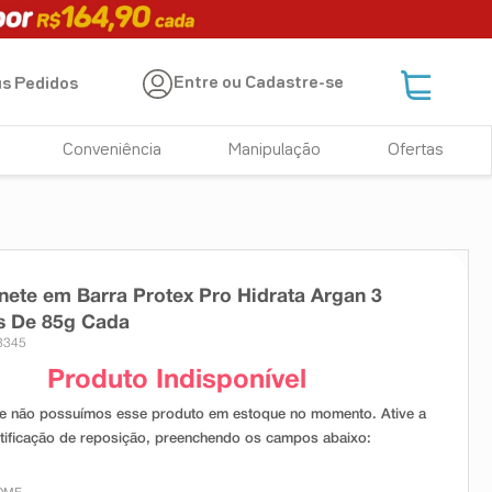
Entre ou Cadastre-se
s Pedidos
Conveniência
Manipulação
Ofertas
nete em Barra Protex Pro Hidrata Argan 3
s De 85g Cada
3345