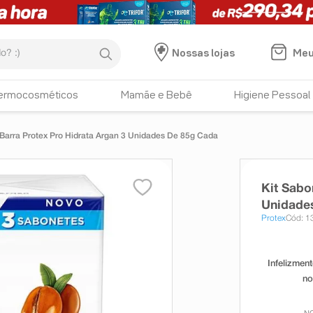
:)
Meu
Nossas lojas
ermocosméticos
Mamãe e Bebê
Higiene Pessoal
Barra Protex Pro Hidrata Argan 3 Unidades De 85g Cada
Kit Sabo
Unidade
Protex
Cód: 1