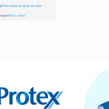
e
:
Para todos os tipos de pele
orpo
:
Para o corpo