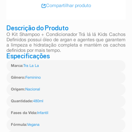
Compartilhar produto
Descrição do Produto
O Kit Shampoo + Condicionador Trá lá lá Kids Cachos
Definidos possui óleo de argan e agentes que garantem
a limpeza e hidratação completa e mantém os cachos
definidos por mais tempo.
Especificações
Marca
:
Tra La La
Gênero
:
Feminino
Origem
:
Nacional
Quantidade
:
480ml
Fases da Vida
:
Infantil
Fórmula
:
Vegana