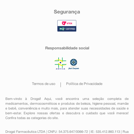
Segurança
Responsabilidade social
Termos de uso
Política de Privacidade
Bem-vindo à Drogal! Aqui, você encontra uma seleção completa de
medicamentos
,
dermocosméticos e produtos de beleza
,
higiene pessoal
,
mamãe
e bebê
,
conveniência
e muito mais, para atender suas necessidades de saúde e
bem-estar. Explore nossas ofertas e descubra o cuidado que você merece!
Confira todas as categorias do site.
Drogal Farmacêutica LTDA | CNPJ: 54.375.647/0066-72 | IE: 535.412.860.113 | Rua