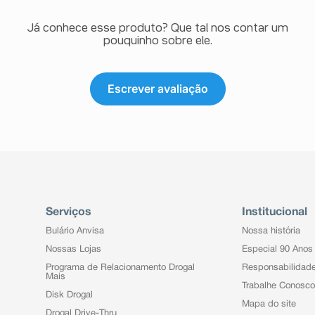
Já conhece esse produto? Que tal nos contar um
pouquinho sobre ele.
Escrever avaliação
Serviços
Institucional
Bulário Anvisa
Nossa história
Nossas Lojas
Especial 90 Anos
Programa de Relacionamento Drogal
Responsabilidad
Mais
Trabalhe Conosco
Disk Drogal
Mapa do site
Drogal Drive-Thru