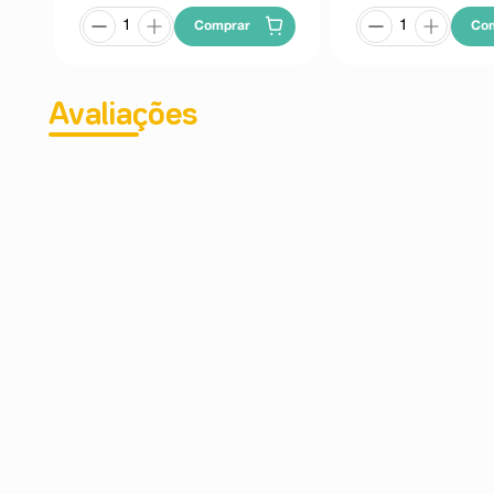
Comprar
Co
Avaliações