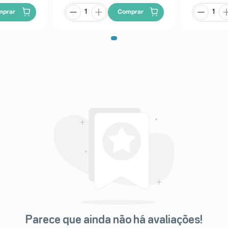
mprar
Comprar
Parece que ainda não há avaliações!