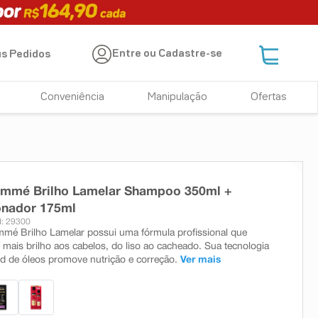
Entre ou Cadastre-se
s Pedidos
Conveniência
Manipulação
Ofertas
semmé Brilho Lamelar Shampoo 350ml +
onador 175ml
: 29300
mmé Brilho Lamelar possui uma fórmula profissional que
mais brilho aos cabelos, do liso ao cacheado. Sua tecnologia
nd de óleos promove nutrição e correção.
Ver mais