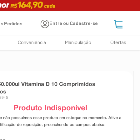
Entre ou Cadastre-se
s Pedidos
Conveniência
Manipulação
Ofertas
50.000ui Vitamina D 10 Comprimidos
dos
18945