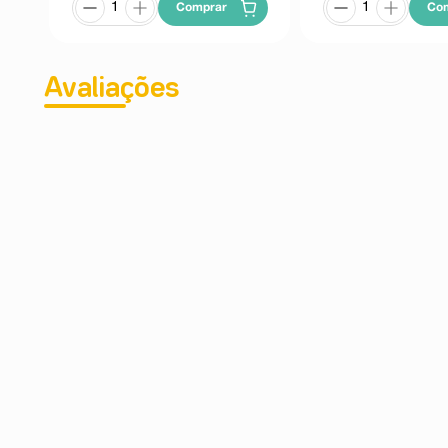
Comprar
Co
Avaliações