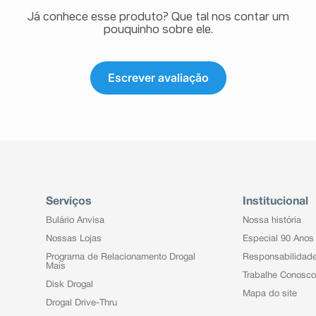
Já conhece esse produto? Que tal nos contar um
pouquinho sobre ele.
Escrever avaliação
Serviços
Institucional
Bulário Anvisa
Nossa história
Nossas Lojas
Especial 90 Anos
Programa de Relacionamento Drogal
Responsabilidad
Mais
Trabalhe Conosco
Disk Drogal
Mapa do site
Drogal Drive-Thru