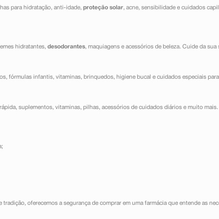
has para hidratação, anti-idade,
proteção solar
, acne, sensibilidade e cuidados capi
cremes hidratantes,
desodorantes
, maquiagens e acessórios de beleza. Cuide da sua 
dos, fórmulas infantis, vitaminas, brinquedos, higiene bucal e cuidados especiais para
ápida, suplementos, vitaminas, pilhas, acessórios de cuidados diários e muito mais. 
a;
e tradição, oferecemos a segurança de comprar em uma farmácia que entende as nece