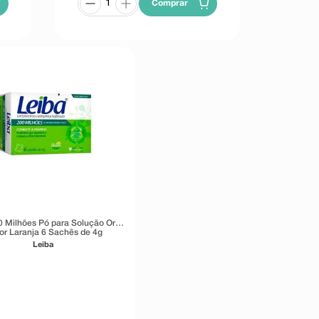
Comprar
0 Milhões Pó para Solução Oral
or Laranja 6 Sachês de 4g
Leiba