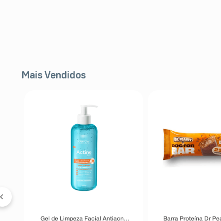
Mais Vendidos
a
ve
Gel de Limpeza Facial Antiacne
Barra Proteína Dr Pe