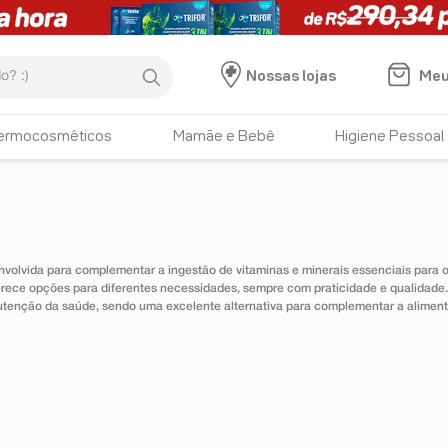
:)
Meu
Nossas lojas
ermocosméticos
Mamãe e Bebê
Higiene Pessoal
nvolvida para complementar a ingestão de vitaminas e minerais essenciais para
erece opções para diferentes necessidades, sempre com praticidade e qualidad
utenção da saúde, sendo uma excelente alternativa para complementar a alimen