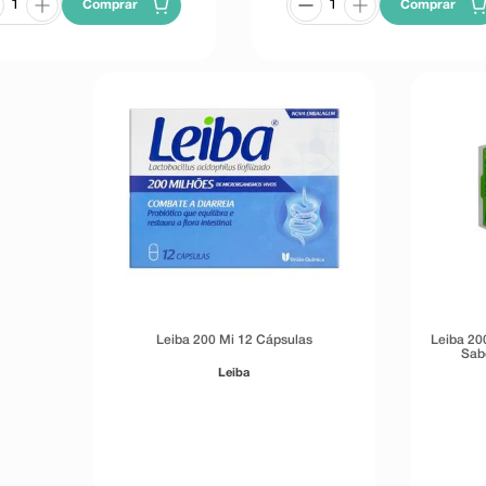
Comprar
Comprar
Leiba 200 Mi 12 Cápsulas
Leiba 20
Sab
Leiba