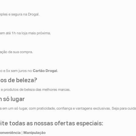
mples e segura na Drogal.
em até 1h na loja mais próxima.
ização da sua compra.
ito e 5x sem juros no
Cartão Drogal
.
os de beleza?
e produtos de beleza das melhores marcas.
 só lugar
 em um só lugar, com praticidade, confiança e vantagens exclusivas. Seja para cuida
te todas as nossas ofertas especiais:
onveniência
|
Manipulação