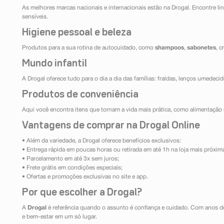
As melhores marcas nacionais e internacionais estão na Drogal. Encontre lin
sensíveis.
Higiene pessoal e beleza
Produtos para a sua rotina de autocuidado, como
shampoos
,
sabonetes
, 
Mundo infantil
A Drogal oferece tudo para o dia a dia das famílias: fraldas, lenços umedeci
Produtos de conveniência
Aqui você encontra itens que tornam a vida mais prática, como alimentação r
Vantagens de comprar na Drogal Online
• Além da variedade, a Drogal oferece benefícios exclusivos:
• Entrega rápida em poucas horas ou retirada em até 1h na loja mais próxim
• Parcelamento em até 3x sem juros;
• Frete grátis em condições especiais;
• Ofertas e promoções exclusivas no site e app.
Por que escolher a Drogal?
A
Drogal
é referência quando o assunto é confiança e cuidado. Com anos d
e bem-estar em um só lugar.