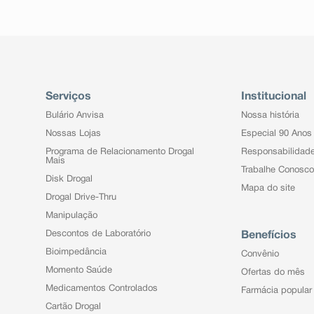
Serviços
Institucional
Bulário Anvisa
Nossa história
Nossas Lojas
Especial 90 Anos
Programa de Relacionamento Drogal
Responsabilidad
Mais
Trabalhe Conosco
Disk Drogal
Mapa do site
Drogal Drive-Thru
Manipulação
Descontos de Laboratório
Benefícios
Bioimpedância
Convênio
Momento Saúde
Ofertas do mês
Medicamentos Controlados
Farmácia popular
Cartão Drogal