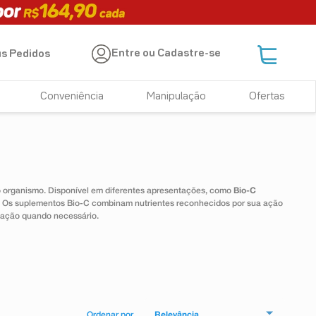
Entre ou Cadastre-se
s Pedidos
Conveniência
Manipulação
Ofertas
 o organismo. Disponível em diferentes apresentações, como
Bio-C
e. Os suplementos Bio-C combinam nutrientes reconhecidos por sua ação
tação quando necessário.
Relevância