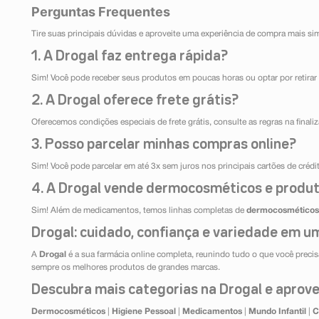
Perguntas Frequentes
Tire suas principais dúvidas e aproveite uma experiência de compra mais si
1. A Drogal faz entrega rápida?
Sim! Você pode receber seus produtos em poucas horas ou optar por retirar 
2. A Drogal oferece frete grátis?
Oferecemos condições especiais de frete grátis, consulte as regras na final
3. Posso parcelar minhas compras online?
Sim! Você pode parcelar em até 3x sem juros nos principais cartões de créd
4. A Drogal vende dermocosméticos e produt
Sim! Além de medicamentos, temos linhas completas de
dermocosméticos
Drogal: cuidado, confiança e variedade em um
A
Drogal
é a sua farmácia online completa, reunindo tudo o que você precisa
sempre os melhores produtos de grandes marcas.
Descubra mais categorias na Drogal e aprovei
Dermocosméticos
|
Higiene Pessoal
|
Medicamentos
|
Mundo Infantil
|
C