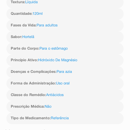
Textura
:
Líquida
Quantidade
:
120ml
Fases da Vida
:
Para adultos
Sabor
:
Hortelã
Parte do Corpo
:
Para o estômago
Princípio Ativo
:
Hidróxido De Magnésio
Doenças e Complicações
:
Para azia
Forma de Administração
:
Uso oral
Classe do Remédio
:
Antiácidos
Prescrição Médica
:
Não
Tipo de Medicamento
:
Referência