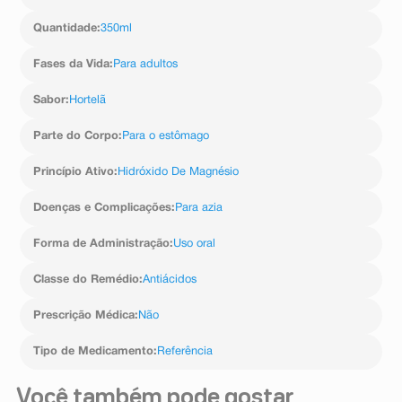
Quantidade
:
350ml
Fases da Vida
:
Para adultos
Sabor
:
Hortelã
Parte do Corpo
:
Para o estômago
Princípio Ativo
:
Hidróxido De Magnésio
Doenças e Complicações
:
Para azia
Forma de Administração
:
Uso oral
Classe do Remédio
:
Antiácidos
Prescrição Médica
:
Não
Tipo de Medicamento
:
Referência
Você também pode gostar