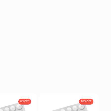
8%
OFF
20%
OFF