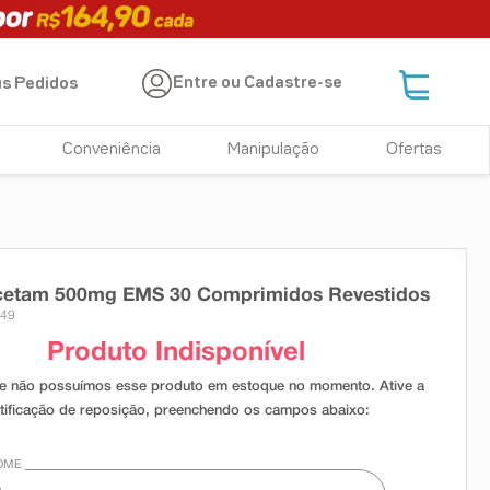
Entre ou Cadastre-se
s Pedidos
Conveniência
Manipulação
Ofertas
acetam 500mg EMS 30 Comprimidos Revestidos
149