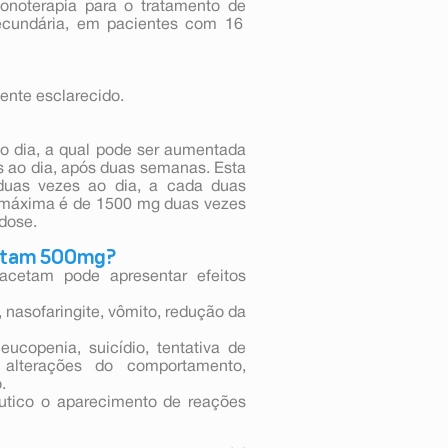
oterapia para o tratamento de
ecundária, em pacientes com 16
ente esclarecido.
o dia, a qual pode ser aumentada
s ao dia, após duas semanas. Esta
uas vezes ao dia, a cada duas
e máxima é de 1500 mg duas vezes
 dose.
cetam 500mg?
acetam pode apresentar efeitos
 nasofaringite, vômito, redução da
eucopenia, suicídio, tentativa de
, alterações do comportamento,
.
êutico o aparecimento de reações