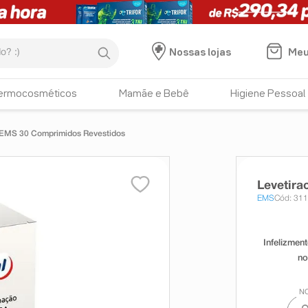
:)
Meu
Nossas lojas
ermocosméticos
Mamãe e Bebê
Higiene Pessoal
EMS 30 Comprimidos Revestidos
Levetir
EMS
Cód: 31