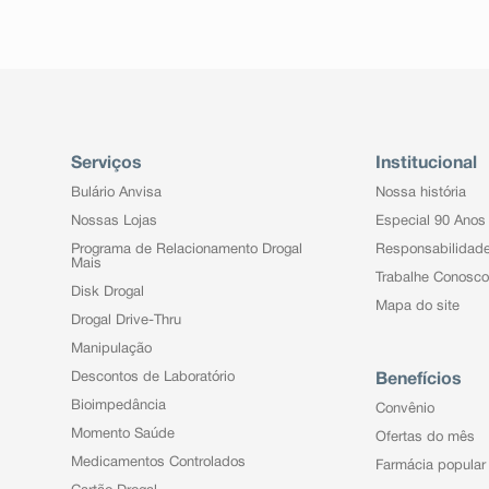
Serviços
Institucional
Bulário Anvisa
Nossa história
Nossas Lojas
Especial 90 Anos
Programa de Relacionamento Drogal
Responsabilidad
Mais
Trabalhe Conosco
Disk Drogal
Mapa do site
Drogal Drive-Thru
Manipulação
Descontos de Laboratório
Benefícios
Bioimpedância
Convênio
Momento Saúde
Ofertas do mês
Medicamentos Controlados
Farmácia popular