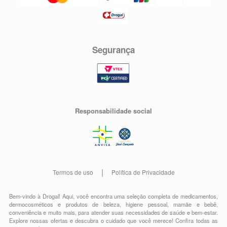
Segurança
Responsabilidade social
Termos de uso
Política de Privacidade
Bem-vindo à Drogal! Aqui, você encontra uma seleção completa de
medicamentos
,
dermocosméticos e produtos de beleza
,
higiene pessoal
,
mamãe e bebê
,
conveniência
e muito mais, para atender suas necessidades de saúde e bem-estar.
Explore nossas ofertas e descubra o cuidado que você merece!
Confira todas as