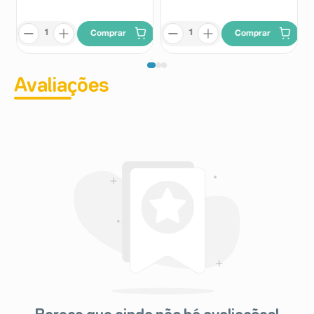
Comprar
Comprar
Avaliações