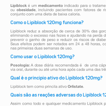
Lipiblock
é um
medicamento
indicado para o tratam
ou
obesidade
, incluindo pacientes com fatores de 
conjunto com uma dieta de baixa caloria.
Como o Lipiblock 120mg funciona?
Lipiblock reduz a absorção de cerca de 30% das gord
eliminando o excesso nas fezes e ajudando na perda de
prevenir o ganho de peso e reduzir os riscos de diabet
Seus efeitos podem ser notados em 24 a 48 horas, co
nas primeiras duas semanas de uso.
Como usar o Lipiblock 120mg?
Posologia:
A dose diária recomendada é de uma cáps
via oral, durante ou até uma hora após cada uma das três
Qual é o principio ativo do Lipiblock 120mg?
Lipiblock tem como princila ativo
Orlistate
.
Quais são as reações adversas do Lipiblock
Assim como todo e qualquer medicamento Lipiblock pod