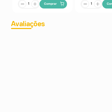
Comprar
Co
Avaliações