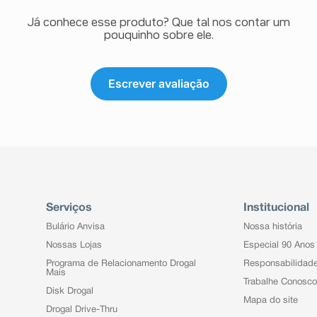
Já conhece esse produto? Que tal nos contar um
pouquinho sobre ele.
Escrever avaliação
Serviços
Institucional
Bulário Anvisa
Nossa história
Nossas Lojas
Especial 90 Anos
Programa de Relacionamento Drogal
Responsabilidad
Mais
Trabalhe Conosco
Disk Drogal
Mapa do site
Drogal Drive-Thru