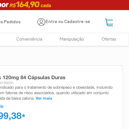
Entre ou Cadastre-se
s Pedidos
Conveniência
Manipulação
Ofertas
k 120mg 84 Cápsulas Duras
 4150031
 indicado para o tratamento de sobrepeso e obesidade, incluindo
om fatores de risco associados, quando utilizado em conjunto
ta de baixa caloria.
Ver mais
de
99,38
*