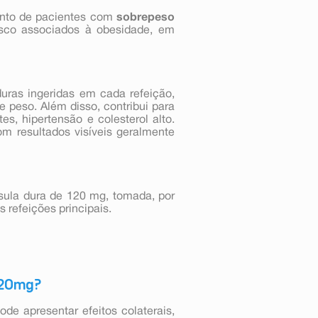
ento de pacientes com
sobrepeso
risco associados à obesidade, em
uras ingeridas em cada refeição,
 peso. Além disso, contribui para
es, hipertensão e colesterol alto.
m resultados visíveis geralmente
ula dura de 120 mg, tomada, por
 refeições principais.
 120mg?
e apresentar efeitos colaterais,