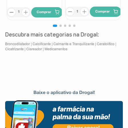
Comprar
Comprar
Descubra mais categorias na Drogal:
Broncodilatador
|
Calcificante
|
Calmante e Tranquilizante
|
Ceratolítico
|
Cicatrizante
|
Clareador
|
Medicamentos
Baixe o aplicativo da Drogal!