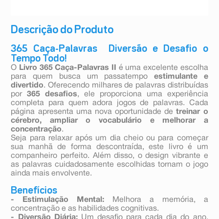
Descrição do Produto
365 Caça-Palavras  Diversão e Desafio o
Tempo Todo!
O
Livro 365 Caça-Palavras II
é uma excelente escolha
para quem busca um passatempo
estimulante e
divertido
. Oferecendo milhares de palavras distribuídas
por
365 desafios
, ele proporciona uma experiência
completa para quem adora jogos de palavras. Cada
página apresenta uma nova oportunidade de
treinar o
cérebro, ampliar o vocabulário e melhorar a
concentração
.
Seja para relaxar após um dia cheio ou para começar
sua manhã de forma descontraída, este livro é um
companheiro perfeito. Além disso, o design vibrante e
as palavras cuidadosamente escolhidas tornam o jogo
ainda mais envolvente.
Benefícios
- Estimulação Mental:
Melhora a memória, a
concentração e as habilidades cognitivas.
- Diversão Diária:
Um desafio para cada dia do ano,