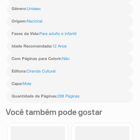
Gênero
:
Unissex
Origem
:
Nacional
Fases da Vida
:
Para adulto e infantil
Idade Recomendada
:
12 Anos
Com Páginas para Colorir
:
Não
Editora
:
Ciranda Cultural
Capa
:
Mole
Quantidade de Páginas
:
288 Páginas
Você também pode gostar