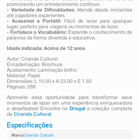
promovendo um entretenimento contínuo.
- Variedade de Dificuldades:
Atende desde iniciantes
até jogadores experientes.
- Acessível e Portátil:
Fácil de levar para qualquer
lugar, perfeito para viagens ou momentos de lazer.
- Fortalece o Vocabulário:
Expande o conhecimento de
palavras de forma divertida e educativa.
Idade indicada: Acima de 12 anos
Autor: Ciranda Cultural
Encadernação: Brochura
Acabamento: Laminação brilho
Material: Papel
Dimensões: L 15.50 x A 23.00 x E 1.50
Páginas: 288
Aproveite essa oportunidade para transformar seus
momentos de lazer em uma experiência enriquecedora
e desafiadora! Encontre na
Drogal
a coleção completa
de
Ciranda Cultural
.
Especificações
Marca
:
Ciranda Cultural