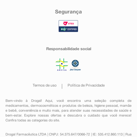
Segurança
Responsabilidade social
Termos de uso
Política de Privacidade
Bem-vindo à Drogal! Aqui, você encontra uma seleção completa de
medicamentos
,
dermocosméticos e produtos de beleza
,
higiene pessoal
,
mamãe
e bebê
,
conveniência
e muito mais, para atender suas necessidades de saúde e
bem-estar. Explore nossas ofertas e descubra o cuidado que você merece!
Confira todas as categorias do site.
Drogal Farmacêutica LTDA | CNPJ: 54.375.647/0066-72 | IE: 535.412.860.113 | Rua