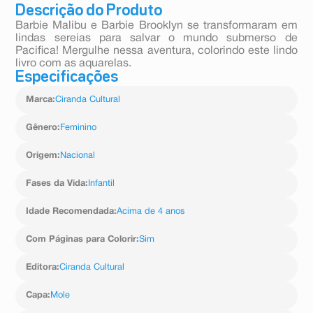
Descrição do Produto
Barbie Malibu e Barbie Brooklyn se transformaram em
lindas sereias para salvar o mundo submerso de
Pacifica! Mergulhe nessa aventura, colorindo este lindo
livro com as aquarelas.
Especificações
Marca
:
Ciranda Cultural
Gênero
:
Feminino
Origem
:
Nacional
Fases da Vida
:
Infantil
Idade Recomendada
:
Acima de 4 anos
Com Páginas para Colorir
:
Sim
Editora
:
Ciranda Cultural
Capa
:
Mole