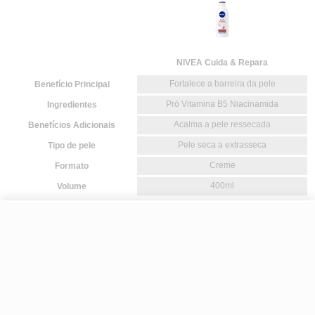
R$ 19,99
-
+
R$ 14,99
Comprar
Em
1
x
R$ 14,99