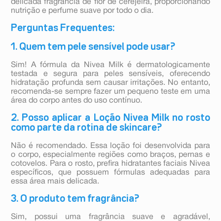
delicada fragrância de flor de cerejeira, proporcionando
nutrição e perfume suave por todo o dia.
Perguntas Frequentes:
1. Quem tem pele sensível pode usar?
Sim! A fórmula da Nivea Milk é dermatologicamente
testada e segura para peles sensíveis, oferecendo
hidratação profunda sem causar irritações. No entanto,
recomenda-se sempre fazer um pequeno teste em uma
área do corpo antes do uso contínuo.
2. Posso aplicar a Loção Nivea Milk no rosto
como parte da rotina de skincare?
Não é recomendado. Essa loção foi desenvolvida para
o corpo, especialmente regiões como braços, pernas e
cotovelos. Para o rosto, prefira hidratantes faciais Nivea
específicos, que possuem fórmulas adequadas para
essa área mais delicada.
3. O produto tem fragrância?
Sim, possui uma fragrância suave e agradável,