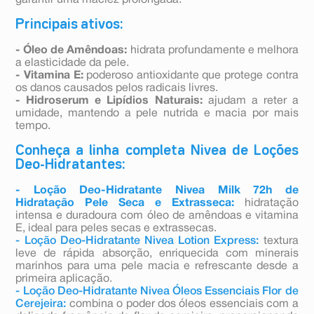
garantir uma maciez prolongada.
Principais ativos:
- Óleo de Amêndoas:
hidrata profundamente e melhora
a elasticidade da pele.
- Vitamina E:
poderoso antioxidante que protege contra
os danos causados pelos radicais livres.
- Hidroserum e Lipídios Naturais:
ajudam a reter a
umidade, mantendo a pele nutrida e macia por mais
tempo.
Conheça a linha completa Nivea de Loções
Deo-Hidratantes:
- Loção Deo-Hidratante Nivea Milk 72h de
Hidratação Pele Seca e Extrasseca:
hidratação
intensa e duradoura com óleo de amêndoas e vitamina
E, ideal para peles secas e extrassecas.
- Loção Deo-Hidratante Nivea Lotion Express:
textura
leve de rápida absorção, enriquecida com minerais
marinhos para uma pele macia e refrescante desde a
primeira aplicação.
- Loção Deo-Hidratante Nivea Óleos Essenciais Flor de
Cerejeira:
combina o poder dos óleos essenciais com a