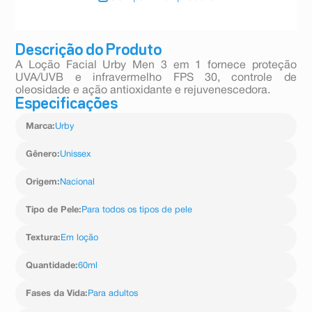
Descrição do Produto
A Loção Facial Urby Men 3 em 1 fornece proteção
UVA/UVB e infravermelho FPS 30, controle de
oleosidade e ação antioxidante e rejuvenescedora.
Especificações
Marca
:
Urby
Gênero
:
Unissex
Origem
:
Nacional
Tipo de Pele
:
Para todos os tipos de pele
Textura
:
Em loção
Quantidade
:
60ml
Fases da Vida
:
Para adultos