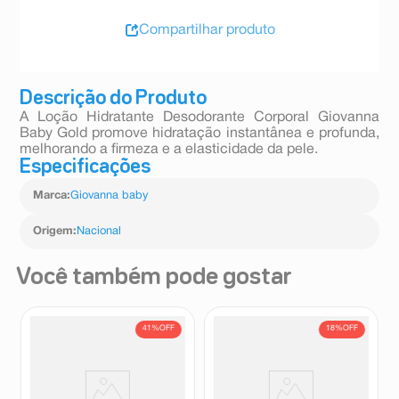
Compartilhar produto
Descrição do Produto
A Loção Hidratante Desodorante Corporal Giovanna
Baby Gold promove hidratação instantânea e profunda,
melhorando a firmeza e a elasticidade da pele.
Especificações
Marca
:
Giovanna baby
Origem
:
Nacional
Você também pode gostar
41%
OFF
18%
OFF