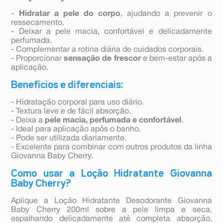
-
Hidratar a pele do corpo
, ajudando a prevenir o
ressecamento.
- Deixar a pele macia, confortável e delicadamente
perfumada.
- Complementar a rotina diária de cuidados corporais.
- Proporcionar
sensação de frescor
e bem-estar após a
aplicação.
Benefícios e diferenciais:
- Hidratação corporal para uso diário.
- Textura leve e de fácil absorção.
- Deixa a
pele macia, perfumada e confortável
.
- Ideal para aplicação após o banho.
- Pode ser utilizada diariamente.
- Excelente para combinar com outros produtos da linha
Giovanna Baby Cherry.
Como usar a Loção Hidratante Giovanna
Baby Cherry?
Aplique a Loção Hidratante Desodorante Giovanna
Baby Cherry 200ml sobre a pele limpa e seca,
espalhando delicadamente até completa absorção.