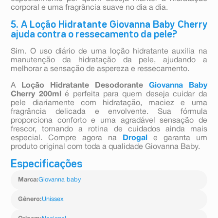
corporal e uma fragrância suave no dia a dia.
5. A Loção Hidratante Giovanna Baby Cherry
ajuda contra o ressecamento da pele?
Sim. O uso diário de uma loção hidratante auxilia na
manutenção da hidratação da pele, ajudando a
melhorar a sensação de aspereza e ressecamento.
A
Loção Hidratante Desodorante
Giovanna Baby
Cherry 200ml
é perfeita para quem deseja cuidar da
pele diariamente com hidratação, maciez e uma
fragrância delicada e envolvente. Sua fórmula
proporciona conforto e uma agradável sensação de
frescor, tornando a rotina de cuidados ainda mais
especial. Compre agora na
Drogal
e garanta um
produto original com toda a qualidade Giovanna Baby.
Especificações
Marca
:
Giovanna baby
Gênero
:
Unissex