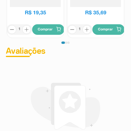
R$
19
,
35
R$
35
,
69
Comprar
Comprar
Avaliações