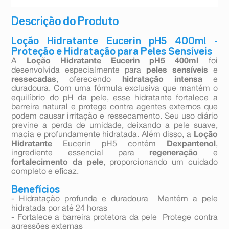
Descrição do Produto
Loção Hidratante Eucerin pH5 400ml -
Proteção e Hidratação para Peles Sensíveis
A
Loção Hidratante Eucerin pH5 400ml
foi
desenvolvida especialmente para
peles sensíveis
e
ressecadas
, oferecendo
hidratação intensa
e
duradoura. Com uma fórmula exclusiva que mantém o
equilíbrio do pH da pele, esse hidratante fortalece a
barreira natural e protege contra agentes externos que
podem causar irritação e ressecamento. Seu uso diário
previne a perda de umidade, deixando a pele suave,
macia e profundamente hidratada. Além disso, a
Loção
Hidratante
Eucerin pH5 contém
Dexpantenol
,
ingrediente essencial para
regeneração
e
fortalecimento da pele
, proporcionando um cuidado
completo e eficaz.
Benefícios
- Hidratação profunda e duradoura  Mantém a pele
hidratada por até 24 horas
- Fortalece a barreira protetora da pele  Protege contra
agressões externas