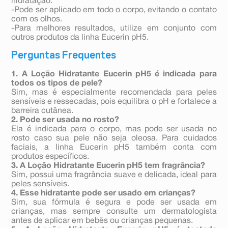
hidratação.
-Pode ser aplicado em todo o corpo, evitando o contato
com os olhos.
-Para melhores resultados, utilize em conjunto com
outros produtos da linha Eucerin pH5.
Perguntas Frequentes
1. A Loção Hidratante Eucerin pH5 é indicada para
todos os tipos de pele?
Sim, mas é especialmente recomendada para peles
sensíveis e ressecadas, pois equilibra o pH e fortalece a
barreira cutânea.
2. Pode ser usada no rosto?
Ela é indicada para o corpo, mas pode ser usada no
rosto caso sua pele não seja oleosa. Para cuidados
faciais, a linha Eucerin pH5 também conta com
produtos específicos.
3. A Loção Hidratante Eucerin pH5 tem fragrância?
Sim, possui uma fragrância suave e delicada, ideal para
peles sensíveis.
4. Esse hidratante pode ser usado em crianças?
Sim, sua fórmula é segura e pode ser usada em
crianças, mas sempre consulte um dermatologista
antes de aplicar em bebês ou crianças pequenas.