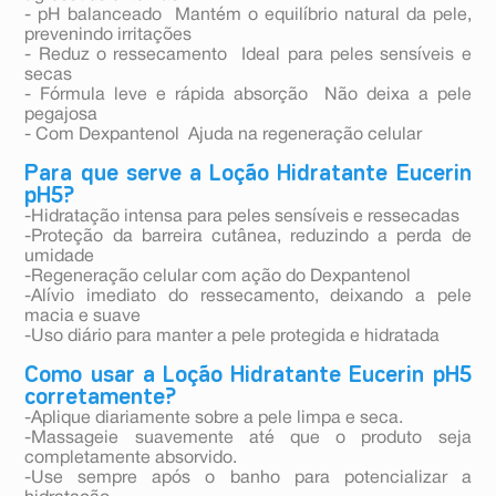
- pH balanceado  Mantém o equilíbrio natural da pele,
prevenindo irritações
- Reduz o ressecamento  Ideal para peles sensíveis e
secas
- Fórmula leve e rápida absorção  Não deixa a pele
pegajosa
- Com Dexpantenol  Ajuda na regeneração celular
Para que serve a Loção Hidratante Eucerin
pH5?
-Hidratação intensa para peles sensíveis e ressecadas
-Proteção da barreira cutânea, reduzindo a perda de
umidade
-Regeneração celular com ação do Dexpantenol
-Alívio imediato do ressecamento, deixando a pele
macia e suave
-Uso diário para manter a pele protegida e hidratada
Como usar a Loção Hidratante Eucerin pH5
corretamente?
-Aplique diariamente sobre a pele limpa e seca.
-Massageie suavemente até que o produto seja
completamente absorvido.
-Use sempre após o banho para potencializar a