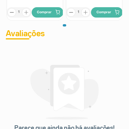
Comprar
Comprar
Avaliações
Parece que ainda não há avaliações!