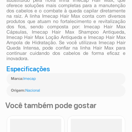
substituído pela nova linha Imecap Hair Max, que
oferece soluções mais completas para a manutenção
dos cabelos e o combate à queda capilar diretamente
na raiz. A linha Imecap Hair Max conta com diversos
produtos que atuam no fortalecimento e revitalização
dos fios, sendo composta por: Imecap Hair Max
Cápsulas, Imecap Hair Max Shampoo Antiqueda,
Imecap Hair Max Loção Antiqueda e Imecap Hair Max
Ampola de Hidratação. Se você utilizava Imecap Hair
Queda Intensa, pode confiar na linha Hair Max para
continuar cuidando dos cabelos de forma eficaz e
inovadora.
Especificações
Marca
:
Imecap
Origem
:
Nacional
Você também pode gostar