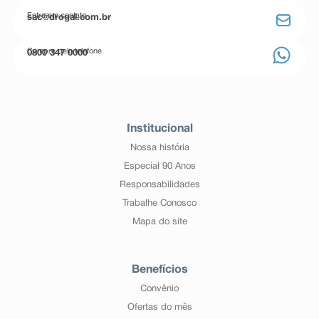
Entre em contato
sac@drogal.com.br
Compre pelo telefone
0800 347 0000
Institucional
Nossa história
Especial 90 Anos
Responsabilidades
Trabalhe Conosco
Mapa do site
Benefícios
Convênio
Ofertas do mês