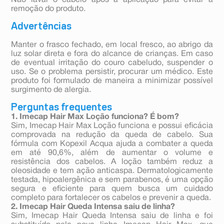
Não lavar o cabelo após a aplicação para evitar a
remoção do produto.
Advertências
Manter o frasco fechado, em local fresco, ao abrigo da
luz solar direta e fora do alcance de crianças. Em caso
de eventual irritação do couro cabeludo, suspender o
uso. Se o problema persistir, procurar um médico. Este
produto foi formulado de maneira a minimizar possível
surgimento de alergia.
Perguntas frequentes
1. Imecap Hair Max Loção funciona? É bom?
Sim, Imecap Hair Max Loção funciona e possui eficácia
comprovada na redução da queda de cabelo. Sua
fórmula com Kopexil Acqua ajuda a combater a queda
em até 90,6%, além de aumentar o volume e
resistência dos cabelos. A loção também reduz a
oleosidade e tem ação anticaspa. Dermatologicamente
testada, hipoalergênica e sem parabenos, é uma opção
segura e eficiente para quem busca um cuidado
completo para fortalecer os cabelos e prevenir a queda.
2. Imecap Hair Queda Intensa saiu de linha?
Sim, Imecap Hair Queda Intensa saiu de linha e foi