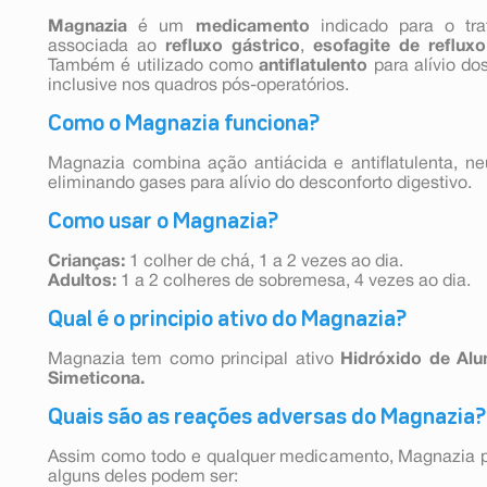
Magnazia
é um
medicamento
indicado para o tr
associada ao
refluxo gástrico
,
esofagite de refluxo
Também é utilizado como
antiflatulento
para alívio d
inclusive nos quadros pós-operatórios.
Como o Magnazia funciona?
Magnazia combina ação antiácida e antiflatulenta, ne
eliminando gases para alívio do desconforto digestivo.
Como usar o Magnazia?
Crianças:
1 colher de chá, 1 a 2 vezes ao dia.
Adultos:
1 a 2 colheres de sobremesa, 4 vezes ao dia.
Qual é o principio ativo do Magnazia?
Magnazia tem como principal ativo
Hidróxido de Alu
Simeticona.
Quais são as reações adversas do Magnazia?
Assim como todo e qualquer medicamento, Magnazia pod
alguns deles podem ser: