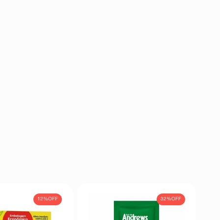
12%
OFF
32%
OFF