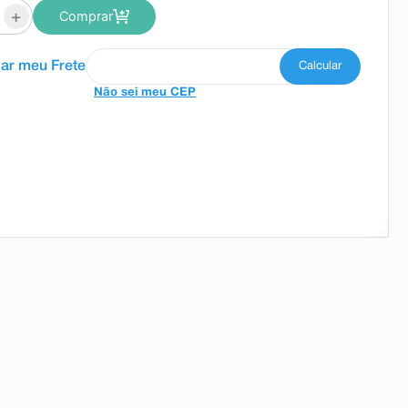
+
Comprar
Não sei meu CEP