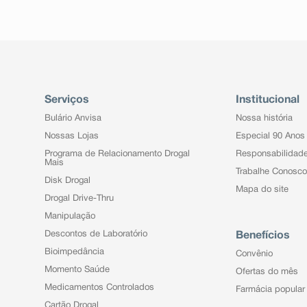
Serviços
Institucional
Bulário Anvisa
Nossa história
Nossas Lojas
Especial 90 Anos
Programa de Relacionamento Drogal
Responsabilidad
Mais
Trabalhe Conosco
Disk Drogal
Mapa do site
Drogal Drive-Thru
Manipulação
Descontos de Laboratório
Benefícios
Bioimpedância
Convênio
Momento Saúde
Ofertas do mês
Medicamentos Controlados
Farmácia popular
Cartão Drogal