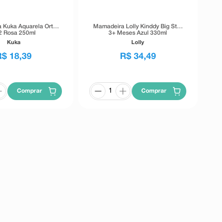
 Kuka Aquarela Orto
Mamadeira Lolly Kinddy Big Star
2 Rosa 250ml
3+ Meses Azul 330ml
Kuka
Lolly
R$
18
,
39
R$
34
,
49
Comprar
Comprar