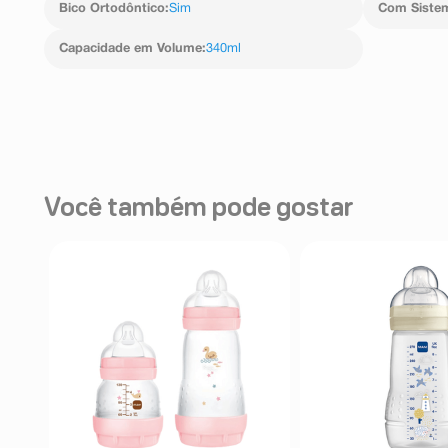
Bico Ortodôntico
:
Sim
Com Sistem
Capacidade em Volume
:
340ml
Você também pode gostar