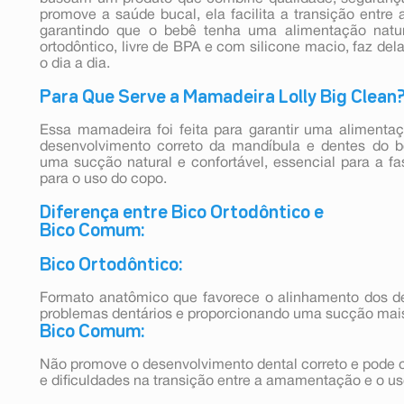
promove a saúde bucal, ela facilita a transição entr
garantindo que o bebê tenha uma alimentação natur
ortodôntico, livre de BPA e com silicone macio, faz de
o dia a dia.
Para Que Serve a Mamadeira Lolly Big Clean
Essa mamadeira foi feita para garantir uma alimenta
desenvolvimento correto da mandíbula e dentes do b
uma sucção natural e confortável, essencial para a 
para o uso do copo.
Diferença entre Bico Ortodôntico e
Bico Comum:
Bico Ortodôntico:
Formato anatômico que favorece o alinhamento dos d
problemas dentários e proporcionando uma sucção mais
Bico Comum:
Não promove o desenvolvimento dental correto e pode 
e dificuldades na transição entre a amamentação e o u