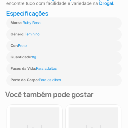
encontre tudo com facilidade e variedade na
Drogal
.
Especificações
Marca
:
Ruby Rose
Gênero
:
Feminino
Cor
:
Preto
Quantidade
:
8g
Fases da Vida
:
Para adultos
Parte do Corpo
:
Para os olhos
Você também pode gostar