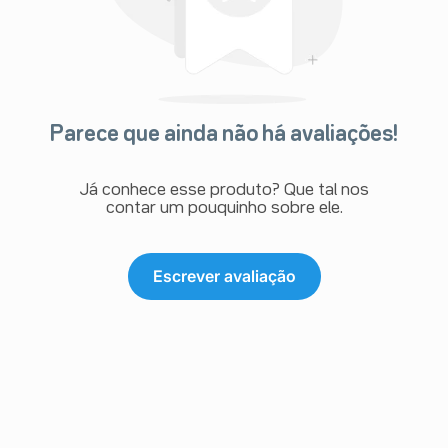
Parece que ainda não há avaliações!
Já conhece esse produto? Que tal nos
contar um pouquinho sobre ele.
Escrever avaliação