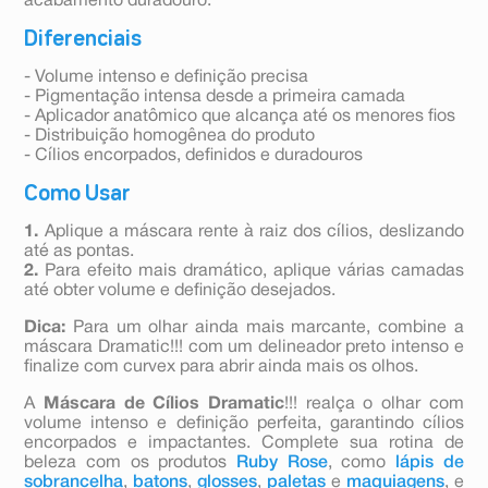
acabamento duradouro.
Diferenciais
- Volume intenso e definição precisa
- Pigmentação intensa desde a primeira camada
- Aplicador anatômico que alcança até os menores fios
- Distribuição homogênea do produto
- Cílios encorpados, definidos e duradouros
Como Usar
1.
Aplique a máscara rente à raiz dos cílios, deslizando
até as pontas.
2.
Para efeito mais dramático, aplique várias camadas
até obter volume e definição desejados.
Dica:
Para um olhar ainda mais marcante, combine a
máscara Dramatic!!! com um delineador preto intenso e
finalize com curvex para abrir ainda mais os olhos.
A
Máscara de Cílios Dramatic
!!! realça o olhar com
volume intenso e definição perfeita, garantindo cílios
encorpados e impactantes. Complete sua rotina de
beleza com os produtos
Ruby Rose
, como
lápis de
sobrancelha
,
batons
,
glosses
,
paletas
e
maquiagens
, e