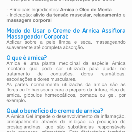
- Principais Ingredientes:
Arnica
e
Óleo de Menta
- Indicação:
alívio da tensão muscular
,
relaxamento
e
massagem corporal
Modo de Usar o Creme de Arnica Assiflora
Massageador Corporal:
Aplicar sobre a pele limpa e seca, massageando
suavemente até completa absorção.
O que é arnica?
Arnica é uma planta medicinal da espécie Arnica
montana que pode ser utilizada para ajudar no
tratamento de contusões, dores reumáticas,
escoriações e dores musculares.
As partes normalmente utilizadas da arnica são as
flores ou folhas secas para o preparo da tintura, óleo de
arnica, glóbulos homeopáticos, pomada ou gel, por
exemplo.
Qual o benefício do creme de arnica?
A Arnica Gel impede o desenvolvimento da inflamação,
principalmente através da inibição da produção de
prostaglandinas, que são substâncias responsáveis