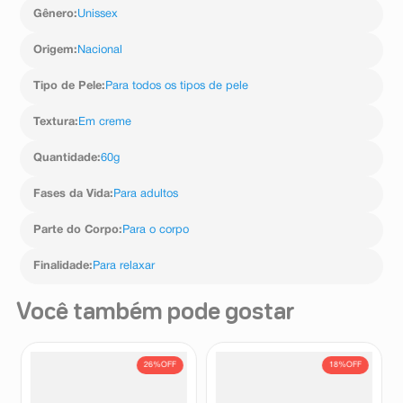
Gênero
:
Unissex
Origem
:
Nacional
Tipo de Pele
:
Para todos os tipos de pele
Textura
:
Em creme
Quantidade
:
60g
Fases da Vida
:
Para adultos
Parte do Corpo
:
Para o corpo
Finalidade
:
Para relaxar
Você também pode gostar
26%
OFF
18%
OFF