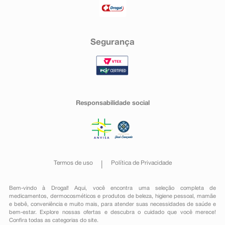
Segurança
Responsabilidade social
Termos de uso
Política de Privacidade
Bem-vindo à Drogal! Aqui, você encontra uma seleção completa de
medicamentos
,
dermocosméticos e produtos de beleza
,
higiene pessoal
,
mamãe
e bebê
,
conveniência
e muito mais, para atender suas necessidades de saúde e
bem-estar. Explore nossas ofertas e descubra o cuidado que você merece!
Confira todas as categorias do site.