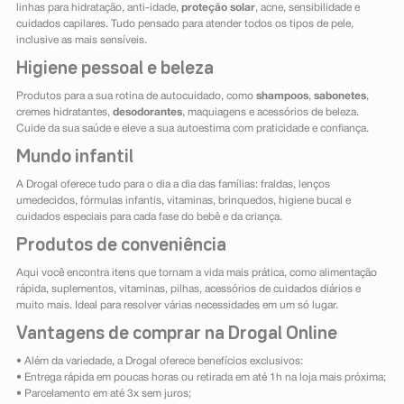
linhas para hidratação, anti-idade,
proteção solar
, acne, sensibilidade e
cuidados capilares. Tudo pensado para atender todos os tipos de pele,
inclusive as mais sensíveis.
Higiene pessoal e beleza
Produtos para a sua rotina de autocuidado, como
shampoos
,
sabonetes
,
cremes hidratantes,
desodorantes
, maquiagens e acessórios de beleza.
Cuide da sua saúde e eleve a sua autoestima com praticidade e confiança.
Mundo infantil
A Drogal oferece tudo para o dia a dia das famílias: fraldas, lenços
umedecidos, fórmulas infantis, vitaminas, brinquedos, higiene bucal e
cuidados especiais para cada fase do bebê e da criança.
Produtos de conveniência
Aqui você encontra itens que tornam a vida mais prática, como alimentação
rápida, suplementos, vitaminas, pilhas, acessórios de cuidados diários e
muito mais. Ideal para resolver várias necessidades em um só lugar.
Vantagens de comprar na Drogal Online
• Além da variedade, a Drogal oferece benefícios exclusivos:
• Entrega rápida em poucas horas ou retirada em até 1h na loja mais próxima;
• Parcelamento em até 3x sem juros;