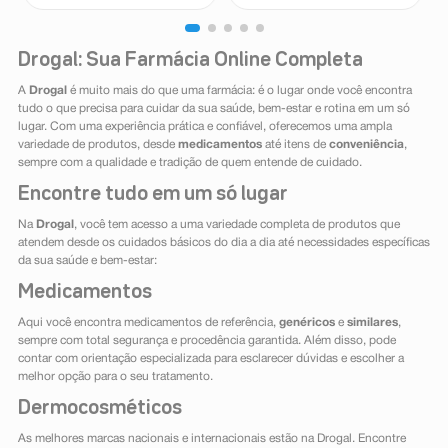
Drogal: Sua Farmácia Online Completa
A
Drogal
é muito mais do que uma farmácia: é o lugar onde você encontra
tudo o que precisa para cuidar da sua saúde, bem-estar e rotina em um só
lugar. Com uma experiência prática e confiável, oferecemos uma ampla
variedade de produtos, desde
medicamentos
até itens de
conveniência
,
sempre com a qualidade e tradição de quem entende de cuidado.
Encontre tudo em um só lugar
Na
Drogal
, você tem acesso a uma variedade completa de produtos que
atendem desde os cuidados básicos do dia a dia até necessidades específicas
da sua saúde e bem-estar:
Medicamentos
Aqui você encontra medicamentos de referência,
genéricos
e
similares
,
sempre com total segurança e procedência garantida. Além disso, pode
contar com orientação especializada para esclarecer dúvidas e escolher a
melhor opção para o seu tratamento.
Dermocosméticos
As melhores marcas nacionais e internacionais estão na Drogal. Encontre