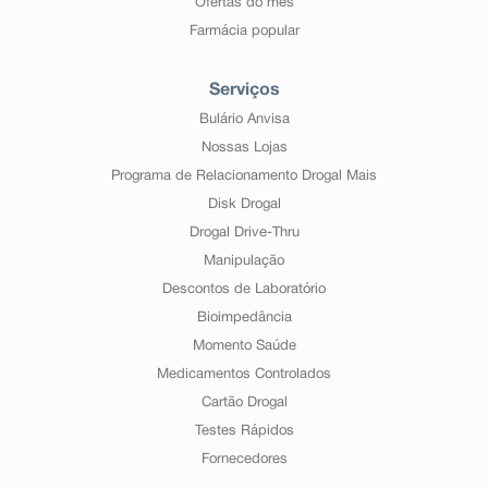
Ofertas do mês
Farmácia popular
Serviços
Bulário Anvisa
Nossas Lojas
Programa de Relacionamento Drogal Mais
Disk Drogal
Drogal Drive-Thru
Manipulação
Descontos de Laboratório
Bioimpedância
Momento Saúde
Medicamentos Controlados
Cartão Drogal
Testes Rápidos
Fornecedores