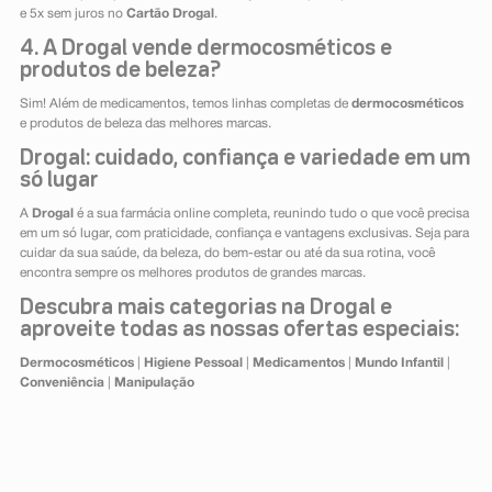
e 5x sem juros no
Cartão Drogal
.
4. A Drogal vende dermocosméticos e
produtos de beleza?
Sim! Além de medicamentos, temos linhas completas de
dermocosméticos
e produtos de beleza das melhores marcas.
Drogal: cuidado, confiança e variedade em um
só lugar
A
Drogal
é a sua farmácia online completa, reunindo tudo o que você precisa
em um só lugar, com praticidade, confiança e vantagens exclusivas. Seja para
cuidar da sua saúde, da beleza, do bem-estar ou até da sua rotina, você
encontra sempre os melhores produtos de grandes marcas.
Descubra mais categorias na Drogal e
aproveite todas as nossas ofertas especiais:
Dermocosméticos
|
Higiene Pessoal
|
Medicamentos
|
Mundo Infantil
|
Conveniência
|
Manipulação