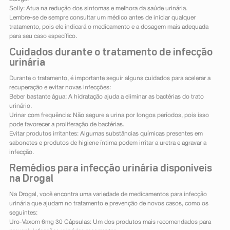
Solly: Atua na redução dos sintomas e melhora da saúde urinária.
Lembre-se de sempre consultar um médico antes de iniciar qualquer
tratamento, pois ele indicará o medicamento e a dosagem mais adequada
para seu caso específico.
Cuidados durante o tratamento de infecção
urinária
Durante o tratamento, é importante seguir alguns cuidados para acelerar a
recuperação e evitar novas infecções:
Beber bastante água: A hidratação ajuda a eliminar as bactérias do trato
urinário.
Urinar com frequência: Não segure a urina por longos períodos, pois isso
pode favorecer a proliferação de bactérias.
Evitar produtos irritantes: Algumas substâncias químicas presentes em
sabonetes e produtos de higiene íntima podem irritar a uretra e agravar a
infecção.
Remédios para infecção urinária disponíveis
na Drogal
Na Drogal, você encontra uma variedade de medicamentos para infecção
urinária que ajudam no tratamento e prevenção de novos casos, como os
seguintes:
Uro-Vaxom 6mg 30 Cápsulas: Um dos produtos mais recomendados para