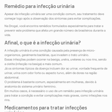
Remédio para infecção urinária
Apesar da infecção urinária ser uma condição comum, seu tratamento deve
começar logo após a observação dos sintomas para evitar complicações.
Na Drogal, você encontra remédios formulados especialmente para tratar e
prevenir este problema que afeta um grande número de brasileiros durante a
vida.
Afinal, o que é a infecção urinária?
A infecção urinária é uma condição causada pela presença de micro-
organismos, geralmente bactérias, que invadem o trato urinário.
Essas infecções podem ocorrer na bexiga, uretra, ureteres ou nos rins, sendo
a cistite (infecção na bexiga) a mais comum.
Já os sintomas típicos da doença incluem dor ao urinar, vontade frequente de
urinar, urina com odor forte ou aspecto turvo, além de dores na região
abdominal.
O problema é bastante comum, especialmente em mulheres, devido à
anatomia do sistema urinário feminino.
Em muitos casos, é necessário o uso de um remédio para infecção urinária
para tratar a condição e evitar complicações mais graves, como infecções nos
rins.
Medicamentos para tratar infecções