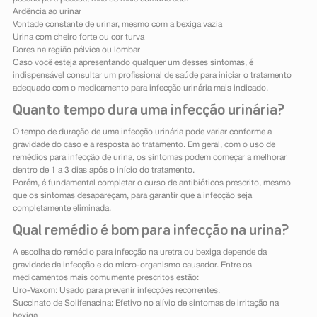
Ardência ao urinar
Vontade constante de urinar, mesmo com a bexiga vazia
Urina com cheiro forte ou cor turva
Dores na região pélvica ou lombar
Caso você esteja apresentando qualquer um desses sintomas, é
indispensável consultar um profissional de saúde para iniciar o tratamento
adequado com o medicamento para infecção urinária mais indicado.
Quanto tempo dura uma infecção urinária?
O tempo de duração de uma infecção urinária pode variar conforme a
gravidade do caso e a resposta ao tratamento. Em geral, com o uso de
remédios para infecção de urina, os sintomas podem começar a melhorar
dentro de 1 a 3 dias após o início do tratamento.
Porém, é fundamental completar o curso de antibióticos prescrito, mesmo
que os sintomas desapareçam, para garantir que a infecção seja
completamente eliminada.
Qual remédio é bom para infecção na urina?
A escolha do remédio para infecção na uretra ou bexiga depende da
gravidade da infecção e do micro-organismo causador. Entre os
medicamentos mais comumente prescritos estão:
Uro-Vaxom: Usado para prevenir infecções recorrentes.
Succinato de Solifenacina: Efetivo no alívio de sintomas de irritação na
bexiga.