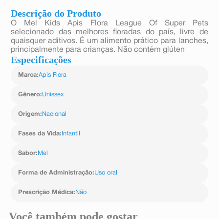
Descrição do Produto
O Mel Kids Apis Flora League Of Super Pets
selecionado das melhores floradas do país, livre de
quaisquer aditivos. É um alimento prático para lanches,
principalmente para crianças. Não contém glúten
Especificações
Marca
:
Apis Flora
Gênero
:
Unissex
Origem
:
Nacional
Fases da Vida
:
Infantil
Sabor
:
Mel
Forma de Administração
:
Uso oral
Prescrição Médica
:
Não
Você também pode gostar