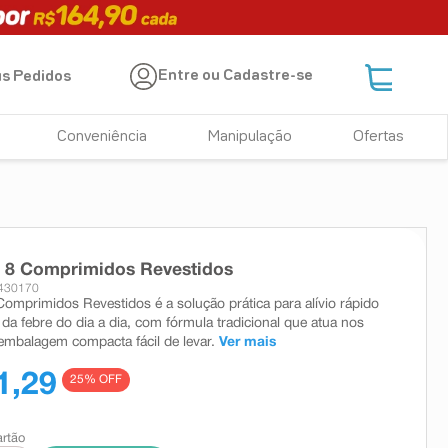
Entre ou Cadastre-se
s Pedidos
Conveniência
Manipulação
Ofertas
l 8 Comprimidos Revestidos
 430170
Comprimidos Revestidos é a solução prática para alívio rápido
 da febre do dia a dia, com fórmula tradicional que atua nos
embalagem compacta fácil de levar.
Ver mais
1,29
25
% OFF
artão