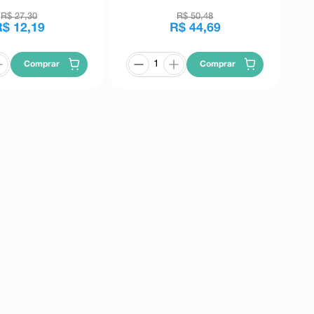
R$
27
,
30
R$
50
,
48
R$
12
,
19
R$
44
,
69
Comprar
Comprar