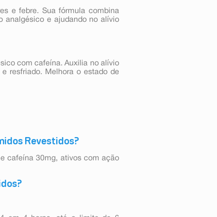
ores e febre. Sua fórmula combina
ito analgésico e ajudando no alívio
ésico com cafeína. Auxilia no alívio
 e resfriado. Melhora o estado de
imidos Revestidos?
 e cafeína 30mg, ativos com ação
idos?