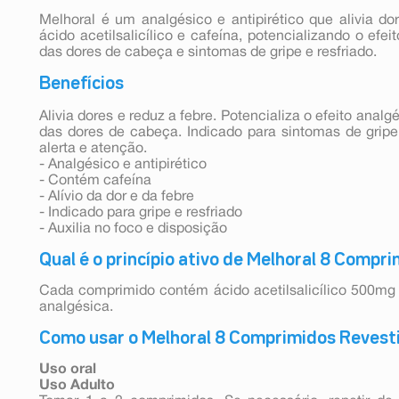
Melhoral é um analgésico e antipirético que alivia d
ácido acetilsalicílico e cafeína, potencializando o efe
das dores de cabeça e sintomas de gripe e resfriado.
Benefícios
Alivia dores e reduz a febre. Potencializa o efeito analg
das dores de cabeça. Indicado para sintomas de gripe
alerta e atenção.
- Analgésico e antipirético
- Contém cafeína
- Alívio da dor e da febre
- Indicado para gripe e resfriado
- Auxilia no foco e disposição
Qual é o princípio ativo de Melhoral 8 Compr
Cada comprimido contém ácido acetilsalicílico 500mg
analgésica.
Como usar o Melhoral 8 Comprimidos Revest
Uso oral
Uso Adulto