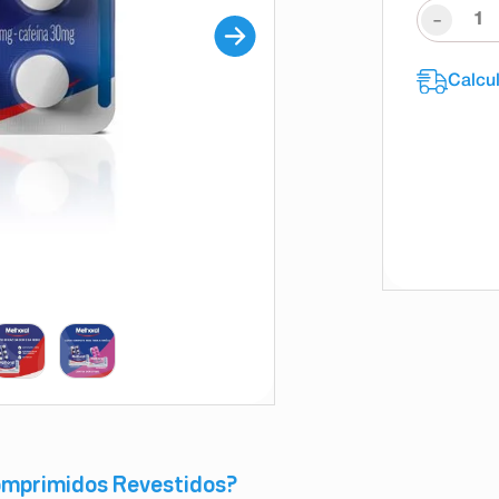
-
omprimidos Revestidos?