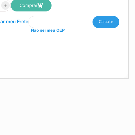
+
Comprar
Não sei meu CEP