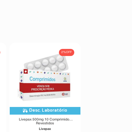
2%
OFF
Desc. Laboratório
Livepax 500mg 10 Comprimidos
Revestidos
Livepax