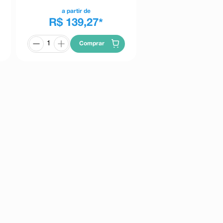
a partir de
R$ 139,27
*
Comprar