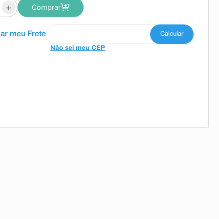
+
Comprar
Não sei meu CEP