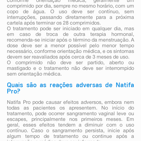
conforme orientação médica, geralmente um
comprimido por dia, sempre no mesmo horário, com um
copo de água. O uso deve ser contínuo, sem
interrupções, passando diretamente para a próxima
cartela após terminar os 28 comprimidos.
O tratamento pode ser iniciado em qualquer dia, mas
em caso de troca de outra terapia hormonal,
recomenda-se iniciar após o término da menstruação. A
dose deve ser a menor possível pelo menor tempo
necessário, conforme orientação médica, e os sintomas
devem ser reavaliados após cerca de 3 meses de uso.
O comprimido não deve ser partido, aberto ou
mastigado e o tratamento não deve ser interrompido
sem orientação médica.
Quais são as reações adversas de Natifa
Pro?
Natifa Pro pode causar efeitos adversos, embora nem
todas as pacientes os apresentem. No início do
tratamento, pode ocorrer sangramento vaginal leve ou
escapes, principalmente nos primeiros meses. Em
geral, esses efeitos tendem a diminuir com o uso
contínuo. Caso o sangramento persista, inicie após
algum tempo de tratamento ou continue após a