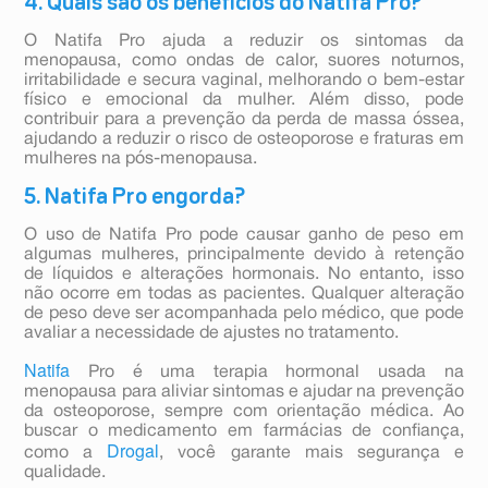
4. Quais são os benefícios do Natifa Pro?
O Natifa Pro ajuda a reduzir os sintomas da
menopausa, como ondas de calor, suores noturnos,
irritabilidade e secura vaginal, melhorando o bem-estar
físico e emocional da mulher. Além disso, pode
contribuir para a prevenção da perda de massa óssea,
ajudando a reduzir o risco de osteoporose e fraturas em
mulheres na pós-menopausa.
5. Natifa Pro engorda?
O uso de Natifa Pro pode causar ganho de peso em
algumas mulheres, principalmente devido à retenção
de líquidos e alterações hormonais. No entanto, isso
não ocorre em todas as pacientes. Qualquer alteração
de peso deve ser acompanhada pelo médico, que pode
avaliar a necessidade de ajustes no tratamento.
Natifa
Pro é uma terapia hormonal usada na
menopausa para aliviar sintomas e ajudar na prevenção
da osteoporose, sempre com orientação médica. Ao
buscar o medicamento em farmácias de confiança,
Drogal
como a
, você garante mais segurança e
qualidade.