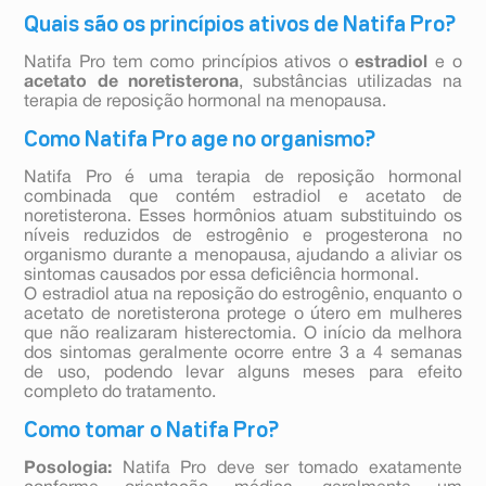
Quais são os princípios ativos de Natifa Pro?
Natifa Pro tem como princípios ativos o
estradiol
e o
acetato de noretisterona
, substâncias utilizadas na
terapia de reposição hormonal na menopausa.
Como Natifa Pro age no organismo?
Natifa Pro é uma terapia de reposição hormonal
combinada que contém estradiol e acetato de
noretisterona. Esses hormônios atuam substituindo os
níveis reduzidos de estrogênio e progesterona no
organismo durante a menopausa, ajudando a aliviar os
sintomas causados por essa deficiência hormonal.
O estradiol atua na reposição do estrogênio, enquanto o
acetato de noretisterona protege o útero em mulheres
que não realizaram histerectomia. O início da melhora
dos sintomas geralmente ocorre entre 3 a 4 semanas
de uso, podendo levar alguns meses para efeito
completo do tratamento.
Como tomar o Natifa Pro?
Posologia:
Natifa Pro deve ser tomado exatamente