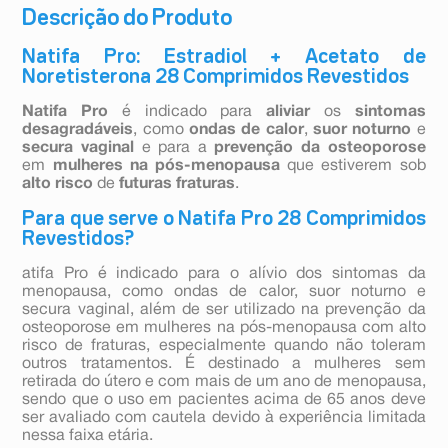
Descrição do Produto
Natifa Pro: Estradiol + Acetato de
Noretisterona 28 Comprimidos Revestidos
Natifa Pro
é indicado para
aliviar
os
sintomas
desagradáveis
, como
ondas de calor
,
suor noturno
e
secura vaginal
e para a
prevenção da osteoporose
em
mulheres na pós-menopausa
que estiverem sob
alto risco
de
futuras fraturas
.
Para que serve o Natifa Pro 28 Comprimidos
Revestidos?
atifa Pro é indicado para o alívio dos sintomas da
menopausa, como ondas de calor, suor noturno e
secura vaginal, além de ser utilizado na prevenção da
osteoporose em mulheres na pós-menopausa com alto
risco de fraturas, especialmente quando não toleram
outros tratamentos. É destinado a mulheres sem
retirada do útero e com mais de um ano de menopausa,
sendo que o uso em pacientes acima de 65 anos deve
ser avaliado com cautela devido à experiência limitada
nessa faixa etária.