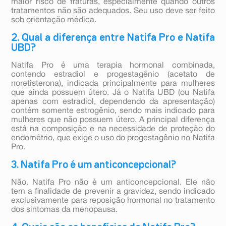
maior risco de fraturas, especialmente quando outros
tratamentos não são adequados. Seu uso deve ser feito
sob orientação médica.
2. Qual a diferença entre Natifa Pro e Natifa
UBD?
Natifa Pro é uma terapia hormonal combinada,
contendo estradiol e progestagênio (acetato de
noretisterona), indicada principalmente para mulheres
que ainda possuem útero. Já o Natifa UBD (ou Natifa
apenas com estradiol, dependendo da apresentação)
contém somente estrogênio, sendo mais indicado para
mulheres que não possuem útero. A principal diferença
está na composição e na necessidade de proteção do
endométrio, que exige o uso do progestagênio no Natifa
Pro.
3. Natifa Pro é um anticoncepcional?
Não. Natifa Pro não é um anticoncepcional. Ele não
tem a finalidade de prevenir a gravidez, sendo indicado
exclusivamente para reposição hormonal no tratamento
dos sintomas da menopausa.