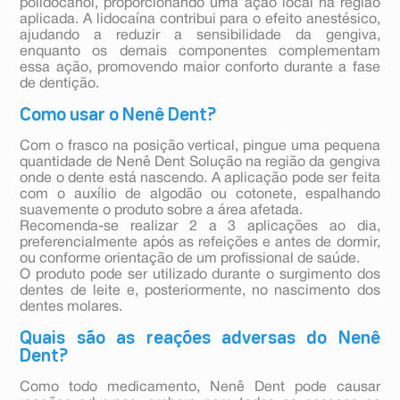
polidocanol, proporcionando uma ação local na região
aplicada. A lidocaína contribui para o efeito anestésico,
ajudando a reduzir a sensibilidade da gengiva,
enquanto os demais componentes complementam
essa ação, promovendo maior conforto durante a fase
de dentição.
Como usar o Nenê Dent?
Com o frasco na posição vertical, pingue uma pequena
quantidade de Nenê Dent Solução na região da gengiva
onde o dente está nascendo. A aplicação pode ser feita
com o auxílio de algodão ou cotonete, espalhando
suavemente o produto sobre a área afetada.
Recomenda-se realizar 2 a 3 aplicações ao dia,
preferencialmente após as refeições e antes de dormir,
ou conforme orientação de um profissional de saúde.
O produto pode ser utilizado durante o surgimento dos
dentes de leite e, posteriormente, no nascimento dos
dentes molares.
Quais são as reações adversas do Nenê
Dent?
Como todo medicamento, Nenê Dent pode causar