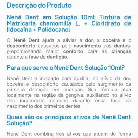
Descrição do Produto
Nenê Dent em Solução 10ml: Tintura de
Matricaria chamomilla L. + Cloridrato de
lidocaína + Polidocanol
O
Nenê Dent
ajuda a
aliviar
a
dor
, a
coceira
e o
desconforto
causados pelo
nascimento
dos
dentes
,
proporcionando maior
conforto
para as
crianças
durante a
fase
de
dentição
.
Para que serve o Nenê Dent Solução 10ml?
Nenê Dent é indicado para auxiliar no alívio da dor,
coceira e desconforto causados pelo surgimento da
primeira dentição em crianças. Sua fórmula atua
localmente na região da gengiva, auxiliando no alívio
dos incômodos comuns durante essa fase de
nascimento dos primeiros dentes.
Quais são os princípios ativos de Nenê Dent
Solução?
Nenê Dent combina três ativos que atuam de forma