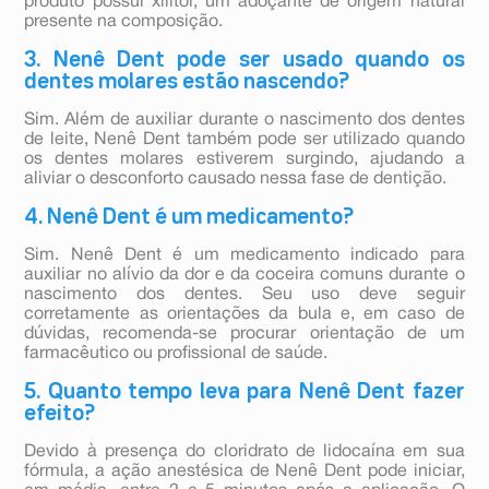
produto possui xilitol, um adoçante de origem natural
presente na composição.
3. Nenê Dent pode ser usado quando os
dentes molares estão nascendo?
Sim. Além de auxiliar durante o nascimento dos dentes
de leite, Nenê Dent também pode ser utilizado quando
os dentes molares estiverem surgindo, ajudando a
aliviar o desconforto causado nessa fase de dentição.
4. Nenê Dent é um medicamento?
Sim. Nenê Dent é um medicamento indicado para
auxiliar no alívio da dor e da coceira comuns durante o
nascimento dos dentes. Seu uso deve seguir
corretamente as orientações da bula e, em caso de
dúvidas, recomenda-se procurar orientação de um
farmacêutico ou profissional de saúde.
5. Quanto tempo leva para Nenê Dent fazer
efeito?
Devido à presença do cloridrato de lidocaína em sua
fórmula, a ação anestésica de Nenê Dent pode iniciar,