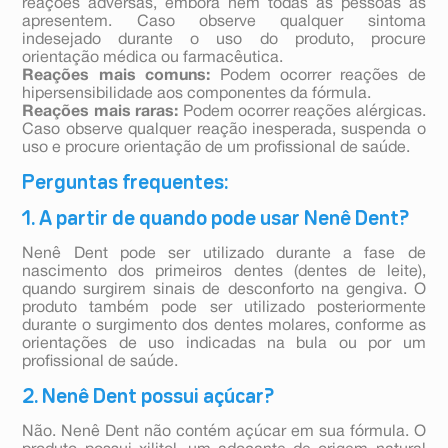
reações adversas, embora nem todas as pessoas as
apresentem. Caso observe qualquer sintoma
indesejado durante o uso do produto, procure
orientação médica ou farmacêutica.
Reações mais comuns:
Podem ocorrer reações de
hipersensibilidade aos componentes da fórmula.
Reações mais raras:
Podem ocorrer reações alérgicas.
Caso observe qualquer reação inesperada, suspenda o
uso e procure orientação de um profissional de saúde.
Perguntas frequentes:
1. A partir de quando pode usar Nenê Dent?
Nenê Dent pode ser utilizado durante a fase de
nascimento dos primeiros dentes (dentes de leite),
quando surgirem sinais de desconforto na gengiva. O
produto também pode ser utilizado posteriormente
durante o surgimento dos dentes molares, conforme as
orientações de uso indicadas na bula ou por um
profissional de saúde.
2. Nenê Dent possui açúcar?
Não. Nenê Dent não contém açúcar em sua fórmula. O