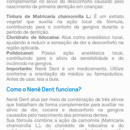
complementar no alívio do desconforto causado pelo
nascimento da primeira dentição em crianças:
Tintura de Matricaria chamomilla L.:
É um extrato
vegetal que auxilia na ação local da fórmula,
contribuindo para o conforto da gengiva durante o
período de dentição.
Cloridrato de lidocaína:
Atua como anestésico local,
ajudando a reduzir a sensação de dor e desconforto na
região aplicada.
Polidocanol:
Possui ação anestésica local,
contribuindo para o alívio da sensibilidade e do
incômodo na gengiva.
Importante:
Nenê Dent é um medicamento. Utilize
conforme a orientação do médico ou farmacêutico.
Antes de usar, leia a bula.
Como o Nenê Dent funciona?
Nenê Dent atua por meio da combinação de três ativos
que trabalham de forma complementar para auxiliar no
alívio da dor, coceira e desconforto na gengiva
causados pelo nascimento dos primeiros dentes.
Sua fórmula combina a ação da camomila (Matricaria
chamomilla L.), do cloridrato de lidocaína e do