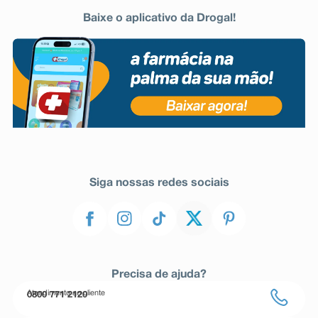
Baixe o aplicativo da Drogal!
Siga nossas redes sociais
Precisa de ajuda?
Atendimento ao cliente
0800 771 2120