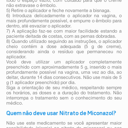
todo o espaço vazio, com cuidado para que o creme
não extravase o êmbolo.
5) Retire o aplicador e feche novamente a bisnaga.
6) Introduza delicadamente o aplicador na vagina, o
mais profundamente possível, e empurre o êmbolo para
dentro, até esvaziar o aplicador.
7) A aplicação faz-se com maior facilidade estando a
paciente deitada de costas, com as pernas dobradas.
8) Quando utilizado seguindo as instruções, o aplicador
cheio contém a dose adequada (5 g de creme),
considerando ainda o resíduo que permaneceu no
aplicador.
Você deve utilizar um aplicador completamente
preenchido com aproximadamente 5 g, inserido o mais
profundamente possível na vagina, uma vez ao dia, ao
deitar, durante 14 dias consecutivos. Não use mais de 5
g (1 aplicador preenchido) por dia.
Siga a orientação de seu médico, respeitando sempre
os horários, as doses e a duração do tratamento. Não
interrompa o tratamento sem o conhecimento do seu
médico.
Quem não deve usar Nitrato de Miconazol?
Não use este medicamento se você apresentar maior