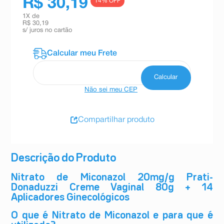
R$ 30,19
14
% OFF
1
X de
R$ 30,19
s/ juros no cartão
Não sei meu CEP
Compartilhar produto
Descrição do Produto
Nitrato de Miconazol 20mg/g Prati-
Donaduzzi Creme Vaginal 80g + 14
Aplicadores Ginecológicos
O que é Nitrato de Miconazol e para que é