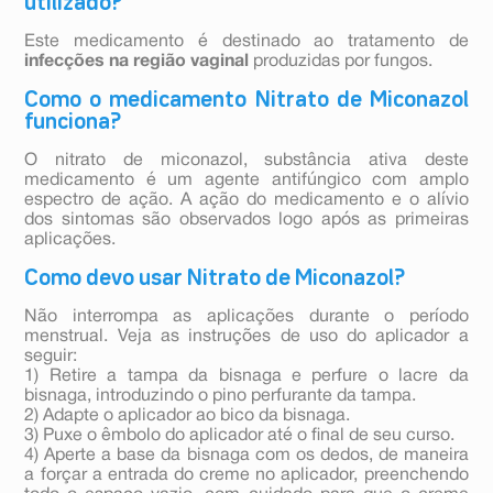
utilizado?
Este medicamento é destinado ao tratamento de
infecções na região vaginal
produzidas por fungos.
Como o medicamento Nitrato de Miconazol
funciona?
O nitrato de miconazol, substância ativa deste
medicamento é um agente antifúngico com amplo
espectro de ação. A ação do medicamento e o alívio
dos sintomas são observados logo após as primeiras
aplicações.
Como devo usar Nitrato de Miconazol?
Não interrompa as aplicações durante o período
menstrual. Veja as instruções de uso do aplicador a
seguir:
1) Retire a tampa da bisnaga e perfure o lacre da
bisnaga, introduzindo o pino perfurante da tampa.
2) Adapte o aplicador ao bico da bisnaga.
3) Puxe o êmbolo do aplicador até o final de seu curso.
4) Aperte a base da bisnaga com os dedos, de maneira
a forçar a entrada do creme no aplicador, preenchendo