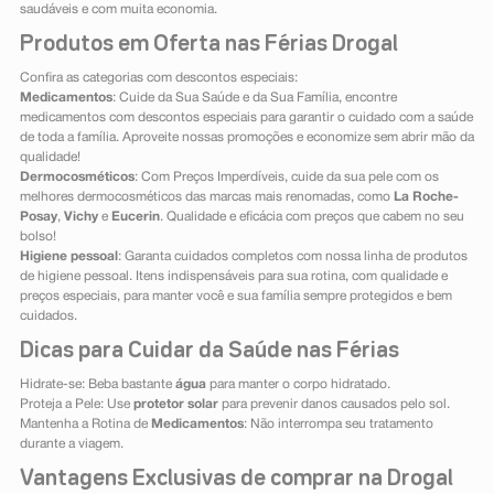
saudáveis e com muita economia.
Produtos em Oferta nas Férias Drogal
Confira as categorias com descontos especiais:
Medicamentos
: Cuide da Sua Saúde e da Sua Família, encontre
medicamentos com descontos especiais para garantir o cuidado com a saúde
de toda a família. Aproveite nossas promoções e economize sem abrir mão da
qualidade!
Dermocosméticos
: Com Preços Imperdíveis, cuide da sua pele com os
melhores dermocosméticos das marcas mais renomadas, como
La Roche-
Posay
,
Vichy
e
Eucerin
. Qualidade e eficácia com preços que cabem no seu
bolso!
Higiene pessoal
: Garanta cuidados completos com nossa linha de produtos
de higiene pessoal. Itens indispensáveis para sua rotina, com qualidade e
preços especiais, para manter você e sua família sempre protegidos e bem
cuidados.
Dicas para Cuidar da Saúde nas Férias
Hidrate-se: Beba bastante
água
para manter o corpo hidratado.
Proteja a Pele: Use
protetor solar
para prevenir danos causados pelo sol.
Mantenha a Rotina de
Medicamentos
: Não interrompa seu tratamento
durante a viagem.
Vantagens Exclusivas de comprar na Drogal