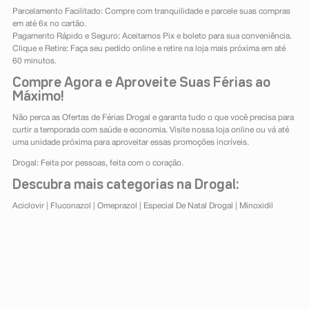
Parcelamento Facilitado: Compre com tranquilidade e parcele suas compras
em até 6x no cartão.
Pagamento Rápido e Seguro: Aceitamos Pix e boleto para sua conveniência.
Clique e Retire: Faça seu pedido online e retire na loja mais próxima em até
60 minutos.
Compre Agora e Aproveite Suas Férias ao
Máximo!
Não perca as Ofertas de Férias Drogal e garanta tudo o que você precisa para
curtir a temporada com saúde e economia. Visite nossa loja online ou vá até
uma unidade próxima para aproveitar essas promoções incríveis.
Drogal: Feita por pessoas, feita com o coração.
Descubra mais categorias na Drogal:
Aciclovir
|
Fluconazol
|
Omeprazol
|
Especial De Natal Drogal
|
Minoxidil