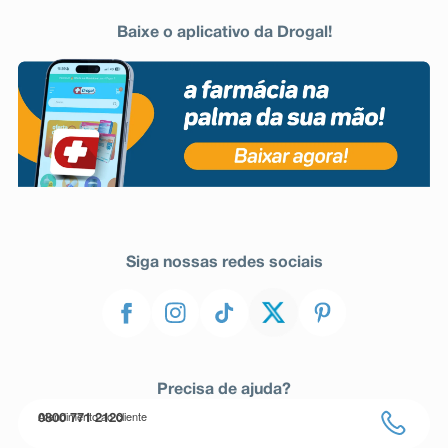
Baixe o aplicativo da Drogal!
Siga nossas redes sociais
Precisa de ajuda?
Atendimento ao cliente
0800 771 2120