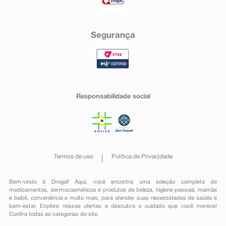
Segurança
Responsabilidade social
Termos de uso
Política de Privacidade
Bem-vindo à Drogal! Aqui, você encontra uma seleção completa de
medicamentos
,
dermocosméticos e produtos de beleza
,
higiene pessoal
,
mamãe
e bebê
,
conveniência
e muito mais, para atender suas necessidades de saúde e
bem-estar. Explore nossas ofertas e descubra o cuidado que você merece!
Confira todas as categorias do site.