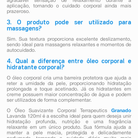
agradável sensação de relaxamento durante a
aplicação, tornando o cuidado corporal ainda mais
prazeroso.
3. O produto pode ser utilizado para
massagens?
Sim. Sua textura proporciona excelente deslizamento,
sendo ideal para massagens relaxantes e momentos de
autocuidado.
4. Qual a diferença entre óleo corporal e
hidratante corporal?
O óleo corporal cria uma barreira protetora que ajuda a
reter a umidade da pele, proporcionando hidratação
prolongada e toque acetinado. Já os hidratantes em
creme possuem maior concentração de água e podem
ser utilizados de forma complementar.
O Óleo Suavizante Corporal Terrapeutics
Granado
Lavanda 120ml é a escolha ideal para quem deseja unir
hidratação profunda, nutrição e uma fragrância
relaxante em um único produto. Sua fórmula ajuda a
manter a pele macia, protegida e delicadamente