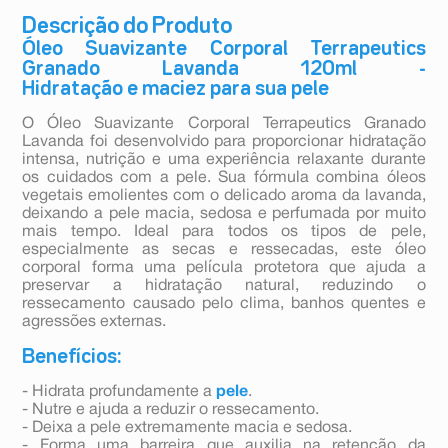
Descrição do Produto
Óleo Suavizante Corporal Terrapeutics
Granado Lavanda 120ml -
Hidratação e maciez para sua pele
O Óleo Suavizante Corporal Terrapeutics Granado
Lavanda foi desenvolvido para proporcionar hidratação
intensa, nutrição e uma experiência relaxante durante
os cuidados com a pele. Sua fórmula combina óleos
vegetais emolientes com o delicado aroma da lavanda,
deixando a pele macia, sedosa e perfumada por muito
mais tempo. Ideal para todos os tipos de pele,
especialmente as secas e ressecadas, este óleo
corporal forma uma película protetora que ajuda a
preservar a hidratação natural, reduzindo o
ressecamento causado pelo clima, banhos quentes e
agressões externas.
Benefícios:
- Hidrata profundamente a
pele
.
- Nutre e ajuda a reduzir o ressecamento.
- Deixa a pele extremamente macia e sedosa.
- Forma uma barreira que auxilia na retenção da