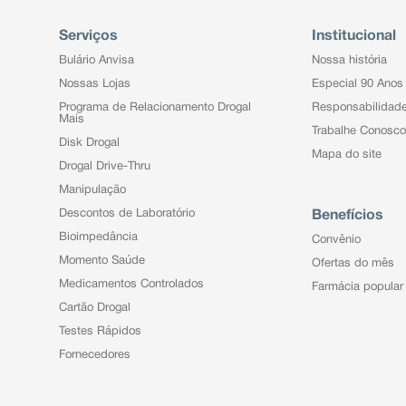
Serviços
Institucional
Bulário Anvisa
Nossa história
Nossas Lojas
Especial 90 Anos
Programa de Relacionamento Drogal
Responsabilidad
Mais
Trabalhe Conosco
Disk Drogal
Mapa do site
Drogal Drive-Thru
Manipulação
Descontos de Laboratório
Benefícios
Bioimpedância
Convênio
Momento Saúde
Ofertas do mês
Medicamentos Controlados
Farmácia popular
Cartão Drogal
Testes Rápidos
Fornecedores