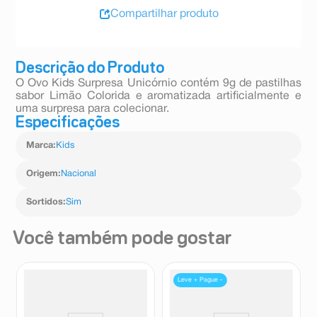
Compartilhar produto
Descrição do Produto
O Ovo Kids Surpresa Unicórnio contém 9g de pastilhas
sabor Limão Colorida e aromatizada artificialmente e
uma surpresa para colecionar.
Especificações
Marca
:
Kids
Origem
:
Nacional
Sortidos
:
Sim
Você também pode gostar
Leve + Pague -