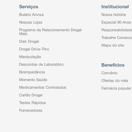
Serviços
Institucional
Bulário Anvisa
Nossa história
Nossas Lojas
Especial 90 Anos
Programa de Relacionamento Drogal
Responsabilidad
Mais
Trabalhe Conosco
Disk Drogal
Mapa do site
Drogal Drive-Thru
Manipulação
Descontos de Laboratório
Benefícios
Bioimpedância
Convênio
Momento Saúde
Ofertas do mês
Medicamentos Controlados
Farmácia popular
Cartão Drogal
Testes Rápidos
Fornecedores