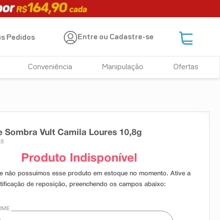
Entre ou Cadastre-se
s Pedidos
Conveniência
Manipulação
Ofertas
e Sombra Vult Camila Loures 10,8g
18