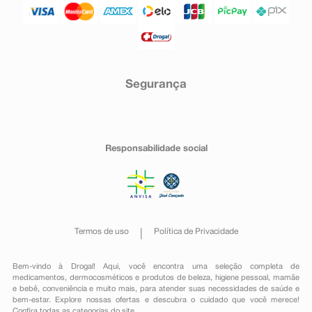
Segurança
Responsabilidade social
Termos de uso
Política de Privacidade
Bem-vindo à Drogal! Aqui, você encontra uma seleção completa de
medicamentos
,
dermocosméticos e produtos de beleza
,
higiene pessoal
,
mamãe
e bebê
,
conveniência
e muito mais, para atender suas necessidades de saúde e
bem-estar. Explore nossas ofertas e descubra o cuidado que você merece!
Confira todas as categorias do site.