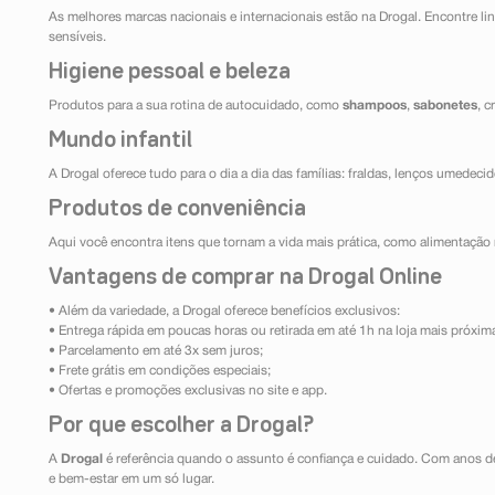
As melhores marcas nacionais e internacionais estão na Drogal. Encontre lin
sensíveis.
Higiene pessoal e beleza
Produtos para a sua rotina de autocuidado, como
shampoos
,
sabonetes
, 
Mundo infantil
A Drogal oferece tudo para o dia a dia das famílias: fraldas, lenços umedeci
Produtos de conveniência
Aqui você encontra itens que tornam a vida mais prática, como alimentação r
Vantagens de comprar na Drogal Online
• Além da variedade, a Drogal oferece benefícios exclusivos:
• Entrega rápida em poucas horas ou retirada em até 1h na loja mais próxim
• Parcelamento em até 3x sem juros;
• Frete grátis em condições especiais;
• Ofertas e promoções exclusivas no site e app.
Por que escolher a Drogal?
A
Drogal
é referência quando o assunto é confiança e cuidado. Com anos d
e bem-estar em um só lugar.