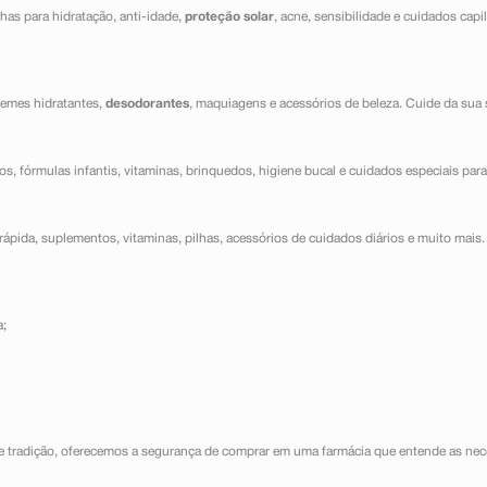
has para hidratação, anti-idade,
proteção solar
, acne, sensibilidade e cuidados capi
cremes hidratantes,
desodorantes
, maquiagens e acessórios de beleza. Cuide da sua 
dos, fórmulas infantis, vitaminas, brinquedos, higiene bucal e cuidados especiais para
ápida, suplementos, vitaminas, pilhas, acessórios de cuidados diários e muito mais. 
a;
e tradição, oferecemos a segurança de comprar em uma farmácia que entende as nece