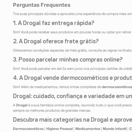
Perguntas Frequentes
Tire suas principais dúvidas e aproveite uma experiência de compra mais si
1. A Drogal faz entrega rápida?
Sim! Você pode receber seus produtos em poucas horas ou optar por retirar 
2. A Drogal oferece frete grátis?
Oferecemos condições especiais de frete grátis, consulte as regras na final
3. Posso parcelar minhas compras online?
Sim! Você pode parcelar em até 3x sem juros nos principais cartões de créd
4. A Drogal vende dermocosméticos e produt
Sim! Além de medicamentos, temos linhas completas de
dermocosméticos
Drogal: cuidado, confiança e variedade em um
A
Drogal
é a sua farmácia online completa, reunindo tudo o que você precisa
sempre os melhores produtos de grandes marcas.
Descubra mais categorias na Drogal e aprovei
Dermocosméticos
|
Higiene Pessoal
|
Medicamentos
|
Mundo Infantil
|
C