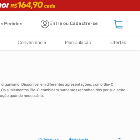
Entre ou Cadastre-se
s Pedidos
Conveniência
Manipulação
Ofertas
 o organismo. Disponível em diferentes apresentações, como
Bio-C
e. Os suplementos Bio-C combinam nutrientes reconhecidos por sua ação
tação quando necessário.
Relevância