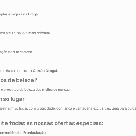
mples e segura na Drogal.
em até 1h na loja mais próxima.
ização da sua compra.
ito e 5x sem juros no
Cartão Drogal
.
os de beleza?
e produtos de beleza das melhores marcas.
 só lugar
 em um só lugar, com praticidade, confiança e vantagens exclusivas. Seja para cuida
te todas as nossas ofertas especiais:
onveniência
|
Manipulação