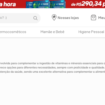
:)
Meu
Nossas lojas
ermocosméticos
Mamãe e Bebê
Higiene Pessoal
nvolvida para complementar a ingestão de vitaminas e minerais essenciais para
erece opções para diferentes necessidades, sempre com praticidade e qualidad
utenção da saúde, sendo uma excelente alternativa para complementar a alimen