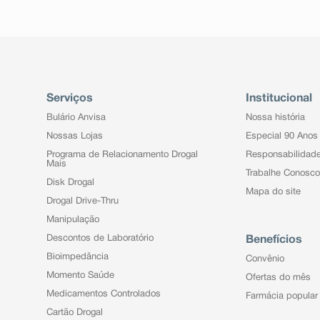
Serviços
Institucional
Bulário Anvisa
Nossa história
Nossas Lojas
Especial 90 Anos
Programa de Relacionamento Drogal
Responsabilidad
Mais
Trabalhe Conosco
Disk Drogal
Mapa do site
Drogal Drive-Thru
Manipulação
Descontos de Laboratório
Benefícios
Bioimpedância
Convênio
Momento Saúde
Ofertas do mês
Medicamentos Controlados
Farmácia popular
Cartão Drogal