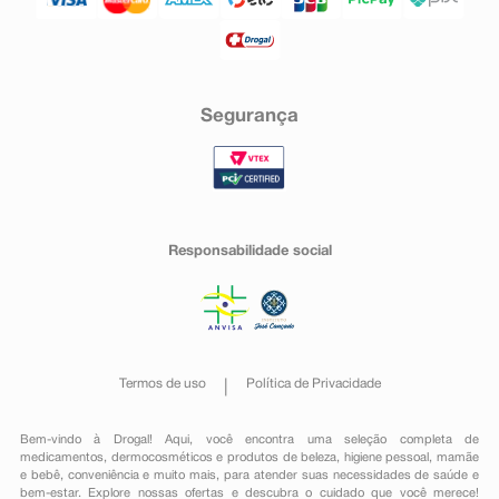
Segurança
Responsabilidade social
Termos de uso
Política de Privacidade
Bem-vindo à Drogal! Aqui, você encontra uma seleção completa de
medicamentos
,
dermocosméticos e produtos de beleza
,
higiene pessoal
,
mamãe
e bebê
,
conveniência
e muito mais, para atender suas necessidades de saúde e
bem-estar. Explore nossas ofertas e descubra o cuidado que você merece!