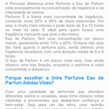
A Principal diferença entre Perfume e Eau de Parfum
está principalmente na concentração de fragrância e na
intensidade do aroma:
Perfume É a forma mais concentrada de fragrância,
contendo entre 20% e 40% de óleos essenciais. Por
isso, é muito mais intenso e pode durar de 8 a 12 horas
ou mais na pele. É ideal para quem busca uma
fragrância marcante que dure o dia inteiro.
Eau de Parfum: Tem uma concentração um pouco
menor, geralmente entre 15% e 20%. Embora não seja
tão forte quanto o perfume puro, ainda oferece uma
fragrância duradoura, com uma duração média de 6 a 8
horas.
O Eau de Parfum é um pouco mais leve, mas ainda
oferece uma boa fixação, enquanto o perfume é mais
concentrado e duradouro.
Porque escolher a linha Perfume Eau de
Parfum Adidas Vibes?
Com uma variedade de perfumes que atendem
diferentes estilos e ocasiões, essa linha oferece notas
vibrantes e envolventes que despertam confiança e
bem-estar. Seja para um dia ativo, uma reunião