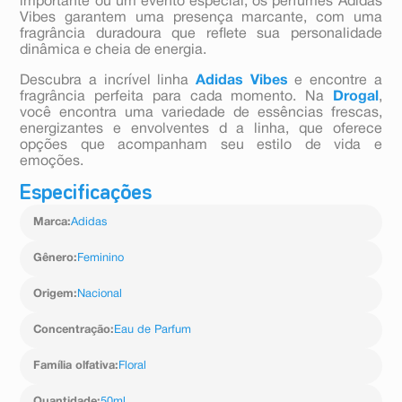
importante ou um evento especial, os perfumes Adidas
Vibes garantem uma presença marcante, com uma
fragrância duradoura que reflete sua personalidade
dinâmica e cheia de energia.
Descubra a incrível linha
Adidas Vibes
e encontre a
fragrância perfeita para cada momento. Na
Drogal
,
você encontra uma variedade de essências frescas,
energizantes e envolventes d a linha, que oferece
opções que acompanham seu estilo de vida e
emoções.
Especificações
Marca
:
Adidas
Gênero
:
Feminino
Origem
:
Nacional
Concentração
:
Eau de Parfum
Família olfativa
:
Floral