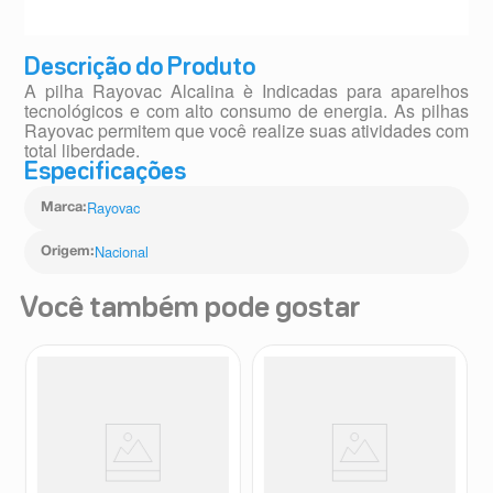
Descrição do Produto
A pilha Rayovac Alcalina è Indicadas para aparelhos
tecnológicos e com alto consumo de energia. As pilhas
Rayovac permitem que você realize suas atividades com
total liberdade.
Especificações
Rayovac
Marca
:
Nacional
Origem
:
Você também pode gostar
Pilha Moeda De Lítio Duracell
Pilha Zinco Rayovac AA 4