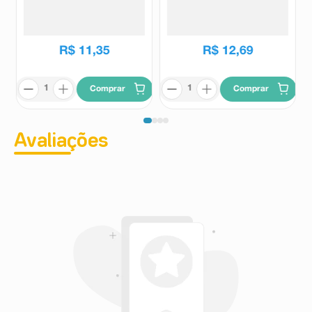
2032 3V 1 Unidade
Unidades
Duracell
Rayovac
R$
11
,
35
R$
12
,
69
Comprar
Comprar
Avaliações