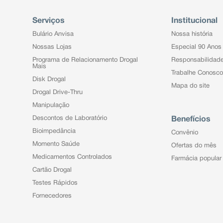
Serviços
Institucional
Bulário Anvisa
Nossa história
Nossas Lojas
Especial 90 Anos
Programa de Relacionamento Drogal
Responsabilidad
Mais
Trabalhe Conosco
Disk Drogal
Mapa do site
Drogal Drive-Thru
Manipulação
Descontos de Laboratório
Benefícios
Bioimpedância
Convênio
Momento Saúde
Ofertas do mês
Medicamentos Controlados
Farmácia popular
Cartão Drogal
Testes Rápidos
Fornecedores