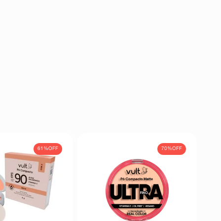
61%
OFF
70%
OFF