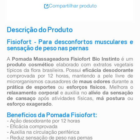
Compartilhar produto
Descrição do Produto
Fisiofort - Para desconfortos musculares e
sensação de peso nas pernas
A
Pomada Massageadora Fisiofort Bio Instinto
é um
produto cosmético
elaborado com extratos vegetais
típicos da flora brasileira. Possui
eficácia desodorante
comprovada por 12 horas, mantendo a pele livre de
microrganismos causadores de
maus odores
durante a
prática de
esportes
ou
esforços físicos
. Melhora o
relaxamento corporal
e auxilia no
alívio da sensação
de cansaço
após atividades físicas,
má postura
ou
esforço exagerado
.
Benefícios da Pomada Fisiofort:
- Ação desodorante por 12 horas
- Eficácia comprovada
- Auxilia na circulação periférica
- Reduz sensação de peso nas pernas