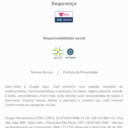
Segurança
Responsabilidade social
Termos de uso
Política de Privacidade
Bem-vindo à Drogal! Aqui, você encontra uma seleção completa de
medicamentos
,
dermocosméticos e produtos de beleza
,
higiene pessoal
,
mamãe
e bebê
,
conveniência
e muito mais, para atender suas necessidades de saúde e
bem-estar. Explore nossas ofertas e descubra o cuidado que você merece!
Confira todas as categorias do site.
Drogal Farmacêutica LTDA | CNPJ: 54.375.647/0066-72 | IE: 535.412.860.113 | Rua
São João, 909 - Bairro Alto - Piracicaba/São Paulo, CEP: 13416-585 | SAC – Serviço
de Atendimento ao Consumidor: 0800 771 2120 (Segunda à Sexta das 8h às 20h/