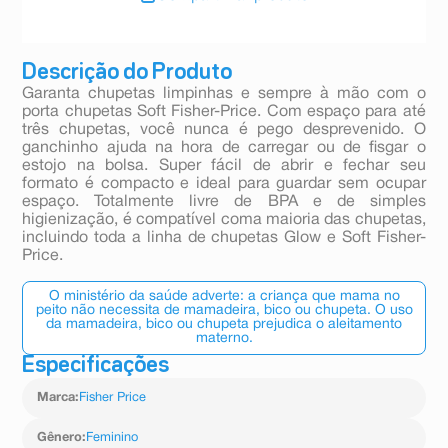
Descrição do Produto
Garanta chupetas limpinhas e sempre à mão com o
porta chupetas Soft Fisher-Price. Com espaço para até
três chupetas, você nunca é pego desprevenido. O
ganchinho ajuda na hora de carregar ou de fisgar o
estojo na bolsa. Super fácil de abrir e fechar seu
formato é compacto e ideal para guardar sem ocupar
espaço. Totalmente livre de BPA e de simples
higienização, é compatível coma maioria das chupetas,
incluindo toda a linha de chupetas Glow e Soft Fisher-
Price.
O ministério da saúde adverte: a criança que mama no
peito não necessita de mamadeira, bico ou chupeta. O uso
da mamadeira, bico ou chupeta prejudica o aleitamento
materno.
Especificações
Marca
:
Fisher Price
Gênero
:
Feminino