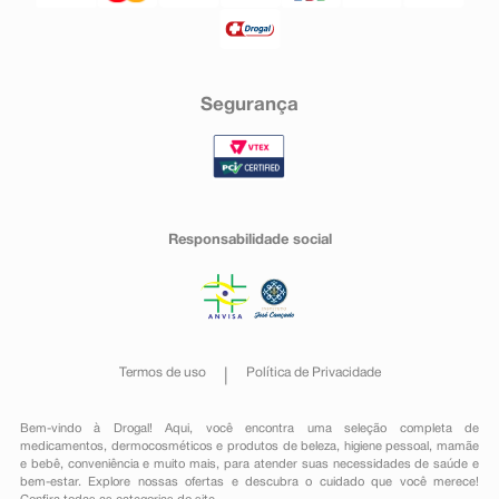
Segurança
Responsabilidade social
Termos de uso
Política de Privacidade
Bem-vindo à Drogal! Aqui, você encontra uma seleção completa de
medicamentos
,
dermocosméticos e produtos de beleza
,
higiene pessoal
,
mamãe
e bebê
,
conveniência
e muito mais, para atender suas necessidades de saúde e
bem-estar. Explore nossas ofertas e descubra o cuidado que você merece!