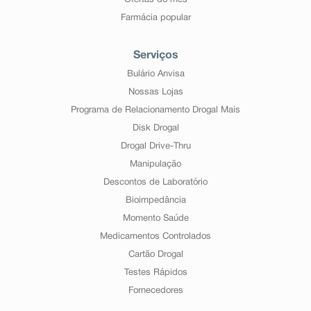
Ofertas do mês
Farmácia popular
Serviços
Bulário Anvisa
Nossas Lojas
Programa de Relacionamento Drogal Mais
Disk Drogal
Drogal Drive-Thru
Manipulação
Descontos de Laboratório
Bioimpedância
Momento Saúde
Medicamentos Controlados
Cartão Drogal
Testes Rápidos
Fornecedores