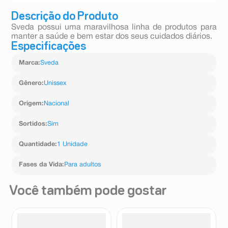
Descrição do Produto
Sveda possui uma maravilhosa linha de produtos para
manter a saúde e bem estar dos seus cuidados diários.
Especificações
Marca
:
Sveda
Gênero
:
Unissex
Origem
:
Nacional
Sortidos
:
Sim
Quantidade
:
1 Unidade
Fases da Vida
:
Para adultos
Você também pode gostar