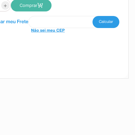
+
Comprar
Não sei meu CEP