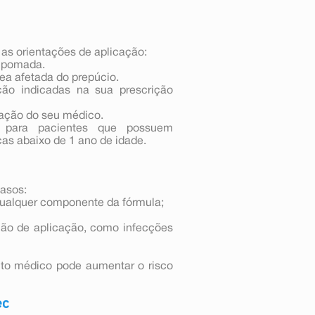
 as orientações de aplicação:
a pomada.
ea afetada do prepúcio.
ção indicadas na sua prescrição
iação do seu médico.
 para pacientes que possuem
as abaixo de 1 ano de idade.
asos:
 qualquer componente da fórmula;
ião de aplicação, como infecções
o médico pode aumentar o risco
ec