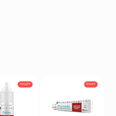
19%
OFF
9%
OFF