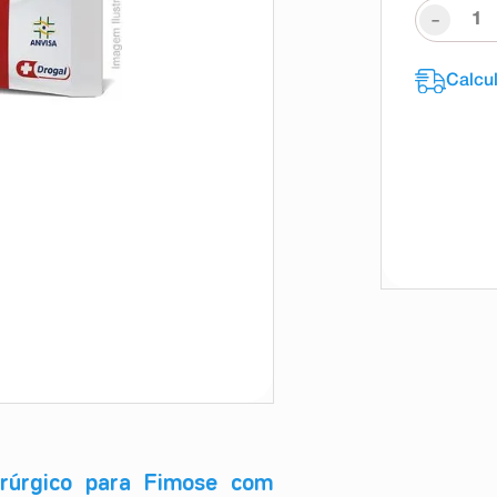
-
rúrgico para Fimose com