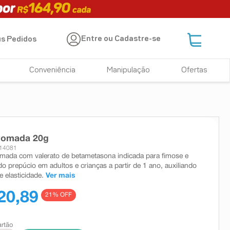
Entre ou Cadastre-se
s Pedidos
Conveniência
Manipulação
Ofertas
Pomada 20g
114081
mada com valerato de betametasona indicada para fimose e
do prepúcio em adultos e crianças a partir de 1 ano, auxiliando
e elasticidade.
Ver mais
20,89
21
% OFF
artão