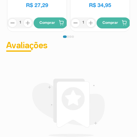
R$
27
,
29
R$
34
,
95
Comprar
Comprar
Avaliações